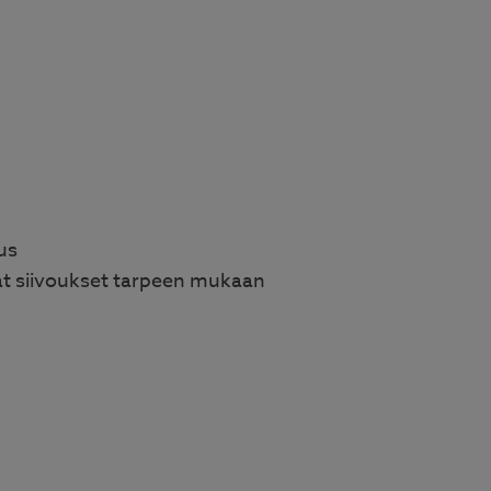
us
 siivoukset tarpeen mukaan