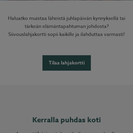
Haluatko muistaa läheistä juhlapäivän kynnyksellä tai
tärkeän elämäntapahtuman johdosta?
Siivouslahjakortti sopii kaikille ja ilahduttaa varmasti!
Tilaa lahjakortti
Kerralla puhdas koti