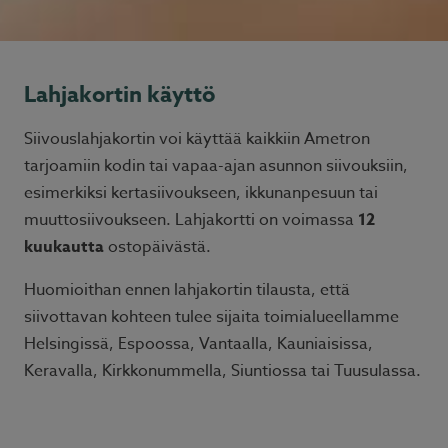
Lahjakortin käyttö
Siivouslahjakortin voi käyttää kaikkiin Ametron
tarjoamiin kodin tai vapaa-ajan asunnon siivouksiin,
esimerkiksi kertasiivoukseen, ikkunanpesuun tai
muuttosiivoukseen. Lahjakortti on voimassa
12
kuukautta
ostopäivästä.
Huomioithan ennen lahjakortin tilausta, että
siivottavan kohteen tulee sijaita toimialueellamme
Helsingissä, Espoossa, Vantaalla, Kauniaisissa,
Keravalla, Kirkkonummella, Siuntiossa tai Tuusulassa.