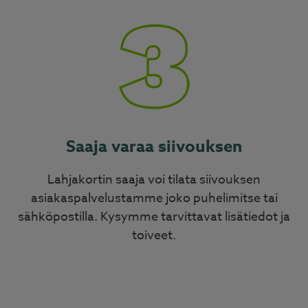
Saaja varaa siivouksen
Lahjakortin saaja voi tilata siivouksen
asiakaspalvelustamme joko puhelimitse tai
sähköpostilla. Kysymme tarvittavat lisätiedot ja
toiveet.