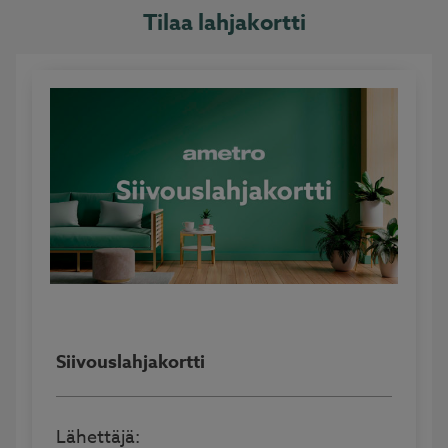
Tilaa lahjakortti
Siivouslahjakortti
Lähettäjä: