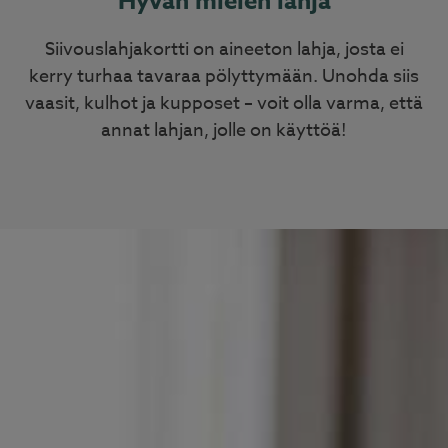
Hyvän mielen lahja
Siivouslahjakortti on aineeton lahja, josta ei
kerry turhaa tavaraa pölyttymään. Unohda siis
vaasit, kulhot ja kupposet – voit olla varma, että
annat lahjan, jolle on käyttöä!