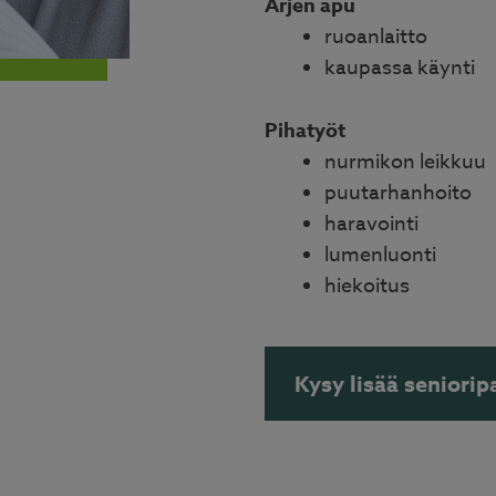
Arjen apu
ruoanlaitto
kaupassa käynti
Pihatyöt
nurmikon leikkuu
puutarhanhoito
haravointi
lumenluonti
hiekoitus
Kysy lisää seniori