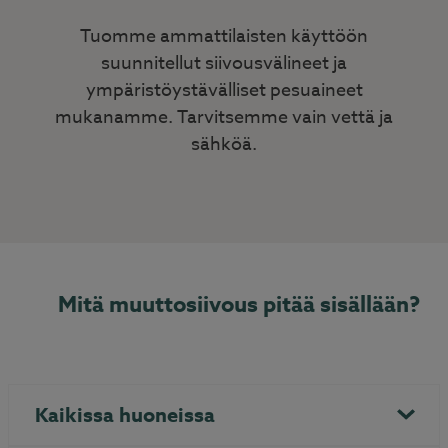
Tuomme ammattilaisten käyttöön
suunnitellut siivousvälineet ja
ympäristöystävälliset pesuaineet
mukanamme. Tarvitsemme vain vettä ja
sähköä.
Mitä muuttosiivous pitää sisällään?
Kaikissa huoneissa