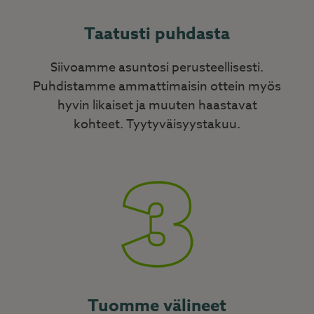
Taatusti puhdasta
Siivoamme asuntosi perusteellisesti.
Puhdistamme ammattimaisin ottein myös
hyvin likaiset ja muuten haastavat
kohteet. Tyytyväisyystakuu.
Tuomme välineet