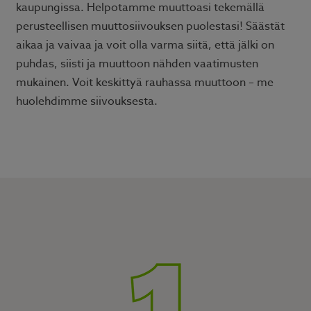
kaupungissa. Helpotamme muuttoasi tekemällä
perusteellisen muuttosiivouksen puolestasi! Säästät
aikaa ja vaivaa ja voit olla varma siitä, että jälki on
puhdas, siisti ja muuttoon nähden vaatimusten
mukainen. Voit keskittyä rauhassa muuttoon – me
huolehdimme siivouksesta.