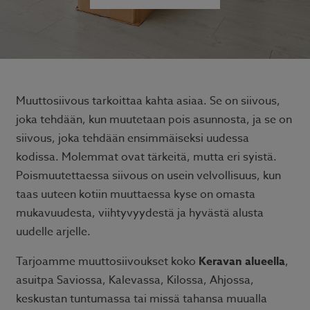
Muuttosiivous tarkoittaa kahta asiaa. Se on siivous,
joka tehdään, kun muutetaan pois asunnosta, ja se on
siivous, joka tehdään ensimmäiseksi uudessa
kodissa. Molemmat ovat tärkeitä, mutta eri syistä.
Poismuutettaessa siivous on usein velvollisuus, kun
taas uuteen kotiin muuttaessa kyse on omasta
mukavuudesta, viihtyvyydestä ja hyvästä alusta
uudelle arjelle.
Tarjoamme muuttosiivoukset koko
Keravan alueella
,
asuitpa Saviossa, Kalevassa, Kilossa, Ahjossa,
keskustan tuntumassa tai missä tahansa muualla