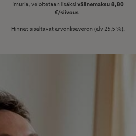
imuria, veloitetaan lisäksi
välinemaksu 8,80
€/siivous
.
Hinnat sisältävät arvonlisäveron (alv 25,5 %).