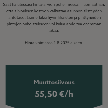
Saat halutessasi hinta-arvion puhelimessa. Huomaathan,
että siivouksen kestoon vaikuttaa asunnon siisteyden
lähtötaso. Esimerkiksi hyvin likaisten ja pinttyneiden
pintojen puhdistukseen voi kulua arvioitua enemmän
aikaa.
Hinta voimassa 1.8.2025 alkaen.
Muuttosiivous
55,50 €/h