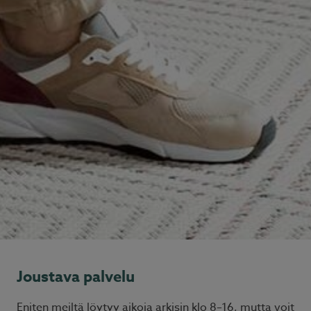
Joustava palvelu
Eniten meiltä löytyy aikoja arkisin klo 8–16, mutta voit