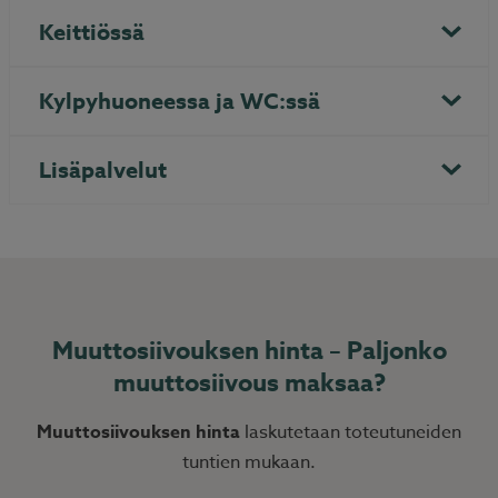
Keittiössä
Kylpyhuoneessa ja WC:ssä
Lisäpalvelut
Muuttosiivouksen hinta – Paljonko
muuttosiivous maksaa?
Muuttosiivouksen hinta
laskutetaan toteutuneiden
tuntien mukaan.