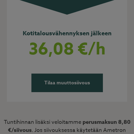
Kotitalousvähennyksen jälkeen
36,08 €/h
Tilaa muuttosiivous
Tuntihinnan lisäksi veloitamme
perusmaksun 8,80
€/siivous
. Jos siivouksessa käytetään Ametron