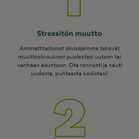
Stressitön muutto
Ammattitaitoiset siivoojamme tekevät
muuttosiivouksen puolestasi uuteen tai
vanhaan asuntoon. Ota rennosti ja nauti
uudesta, puhtaasta kodistasi!