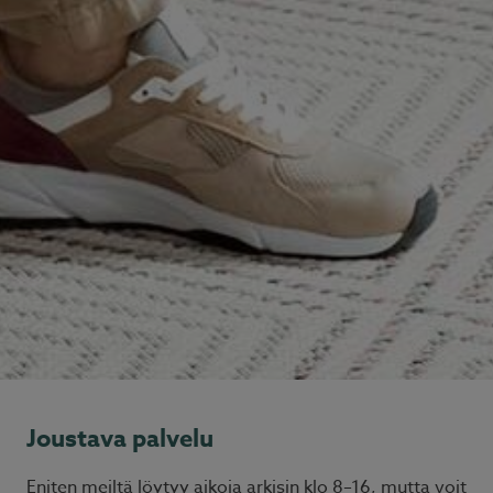
Joustava palvelu
Eniten meiltä löytyy aikoja arkisin klo 8–16, mutta voit