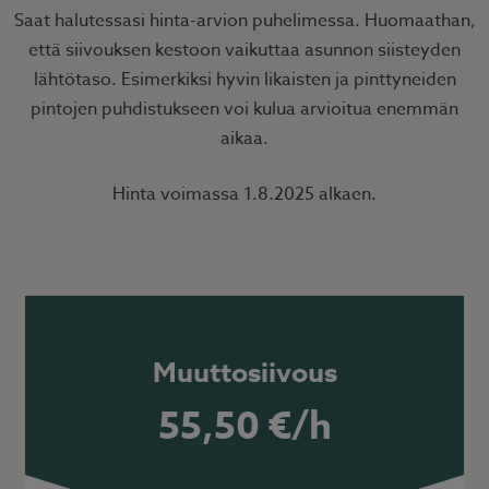
Saat halutessasi hinta-arvion puhelimessa. Huomaathan,
että siivouksen kestoon vaikuttaa asunnon siisteyden
lähtötaso. Esimerkiksi hyvin likaisten ja pinttyneiden
pintojen puhdistukseen voi kulua arvioitua enemmän
aikaa.
Hinta voimassa 1.8.2025 alkaen.
Muuttosiivous
55,50 €/h