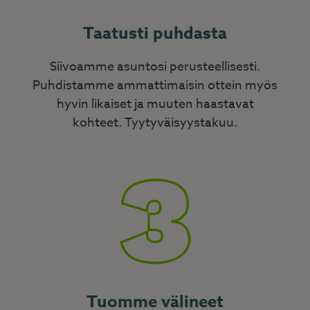
Taatusti puhdasta
Siivoamme asuntosi perusteellisesti.
Puhdistamme ammattimaisin ottein myös
hyvin likaiset ja muuten haastavat
kohteet. Tyytyväisyystakuu.
Tuomme välineet