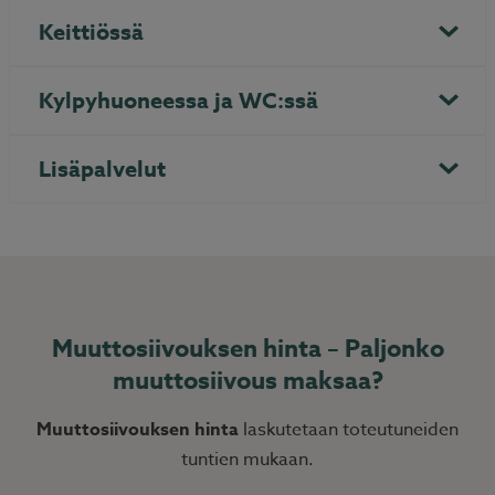
Keittiössä
Kylpyhuoneessa ja WC:ssä
Lisäpalvelut
Muuttosiivouksen hinta – Paljonko
muuttosiivous maksaa?
Muuttosiivouksen hinta
laskutetaan toteutuneiden
tuntien mukaan.