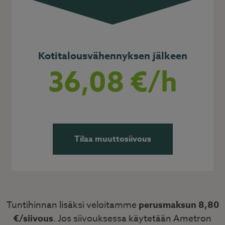
Kotitalousvähennyksen jälkeen
36,08 €/h
Tilaa muuttosiivous
Tuntihinnan lisäksi veloitamme
perusmaksun 8,80
€/siivous
. Jos siivouksessa käytetään Ametron