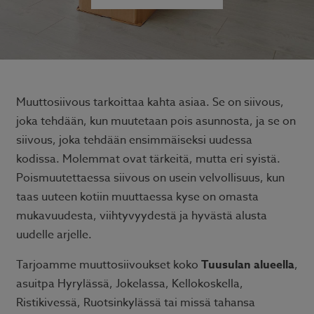
Muuttosiivous tarkoittaa kahta asiaa. Se on siivous,
joka tehdään, kun muutetaan pois asunnosta, ja se on
siivous, joka tehdään ensimmäiseksi uudessa
kodissa. Molemmat ovat tärkeitä, mutta eri syistä.
Poismuutettaessa siivous on usein velvollisuus, kun
taas uuteen kotiin muuttaessa kyse on omasta
mukavuudesta, viihtyvyydestä ja hyvästä alusta
uudelle arjelle.
Tarjoamme muuttosiivoukset koko
Tuusulan alueella
,
asuitpa Hyrylässä, Jokelassa, Kellokoskella,
Ristikivessä, Ruotsinkylässä tai missä tahansa