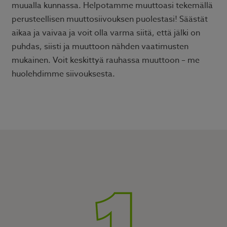
muualla kunnassa. Helpotamme muuttoasi tekemällä
perusteellisen muuttosiivouksen puolestasi! Säästät
aikaa ja vaivaa ja voit olla varma siitä, että jälki on
puhdas, siisti ja muuttoon nähden vaatimusten
mukainen. Voit keskittyä rauhassa muuttoon – me
huolehdimme siivouksesta.