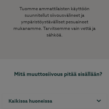
Tuomme ammattilaisten käyttöön
suunnitellut siivousvälineet ja
ympäristöystävälliset pesuaineet
mukanamme. Tarvitsemme vain vettä ja
sähköä.
Mitä muuttosiivous pitää sisällään?
Kaikissa huoneissa