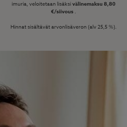
imuria, veloitetaan lisäksi
välinemaksu 8,80
€/siivous
.
Hinnat sisältävät arvonlisäveron (alv 25,5 %).