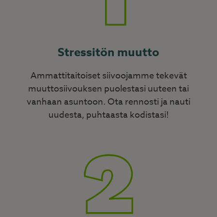
Stressitön muutto
Ammattitaitoiset siivoojamme tekevät
muuttosiivouksen puolestasi uuteen tai
vanhaan asuntoon. Ota rennosti ja nauti
uudesta, puhtaasta kodistasi!