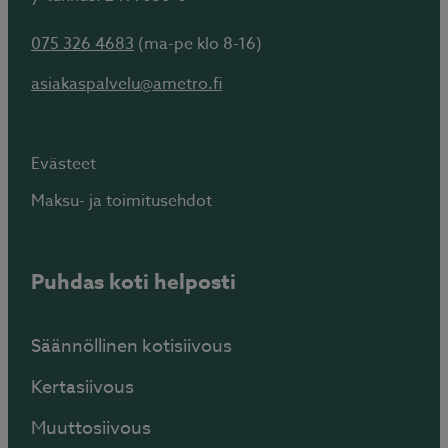
075 326 4683
(ma-pe klo 8-16)
asiakaspalvelu@ametro.fi
Evästeet
Maksu- ja toimitusehdot
Puhdas koti helposti
Säännöllinen kotisiivous
Kertasiivous
Muuttosiivous