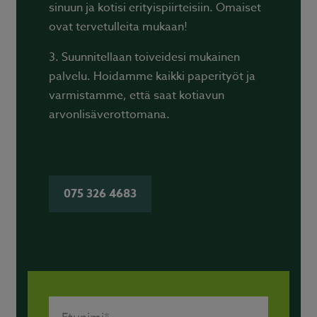
sinuun ja kotisi erityispiirteisiin. Omaiset
ovat tervetulleita mukaan!
3. Suunnitellaan toiveidesi mukainen
palvelu. Hoidamme kaikki paperityöt ja
varmistamme, että saat kotiavun
arvonlisäverottomana.
075 326 4683