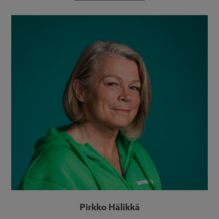
Pirkko Hälikkä