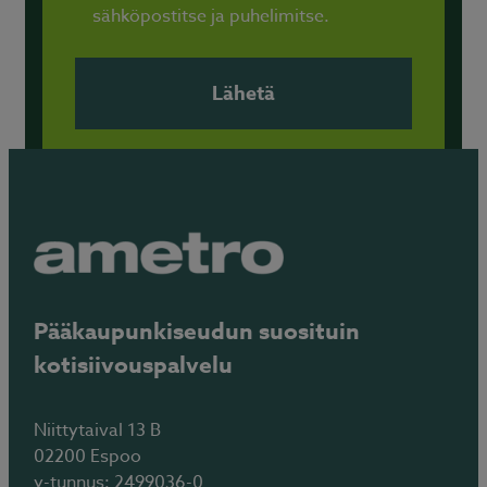
sähköpostitse ja puhelimitse.
Pääkaupunkiseudun suosituin
kotisiivouspalvelu
Niittytaival 13 B
02200 Espoo
y-tunnus: 2499036-0