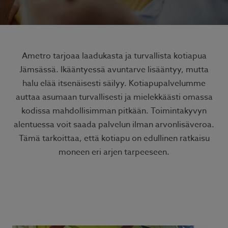
Ametro tarjoaa laadukasta ja turvallista kotiapua
Jämsässä. Ikääntyessä avuntarve lisääntyy, mutta
halu elää itsenäisesti säilyy. Kotiapupalvelumme
auttaa asumaan turvallisesti ja mielekkäästi omassa
kodissa mahdollisimman pitkään. Toimintakyvyn
alentuessa voit saada palvelun ilman arvonlisäveroa.
Tämä tarkoittaa, että kotiapu on edullinen ratkaisu
moneen eri arjen tarpeeseen.