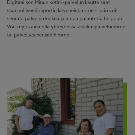
Digitaalisen Minun kotini -palvelun kautta saat
säännöllisesti raportin käynneistämme – näin voit
seurata palvelun kulkua ja antaa palautetta helposti.
Voit myös aina olla yhteydessä asiakaspalveluumme
tai palveluesihenkilöihimme.