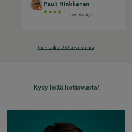
Pauli Hinkkanen
★★★★
☆
2 weeks ago
272 arvostelua
Kysy lisää kotiavusta!