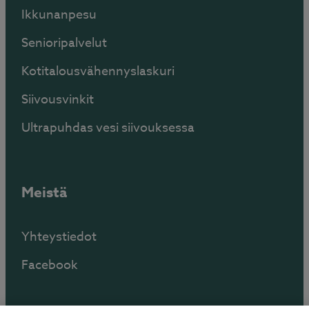
Ikkunanpesu
Senioripalvelut
Kotitalousvähennyslaskuri
Siivousvinkit
Ultrapuhdas vesi siivouksessa
Meistä
Yhteystiedot
Facebook