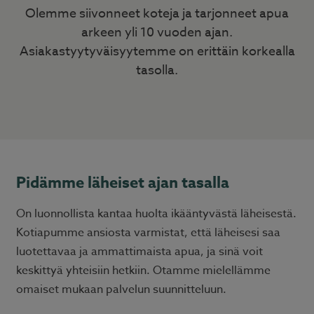
Olemme siivonneet koteja ja tarjonneet apua
arkeen yli 10 vuoden ajan.
Asiakastyytyväisyytemme on erittäin korkealla
tasolla.
Pidämme läheiset ajan tasalla
On luonnollista kantaa huolta ikääntyvästä läheisestä.
Kotiapumme ansiosta varmistat, että läheisesi saa
luotettavaa ja ammattimaista apua, ja sinä voit
keskittyä yhteisiin hetkiin. Otamme mielellämme
omaiset mukaan palvelun suunnitteluun.