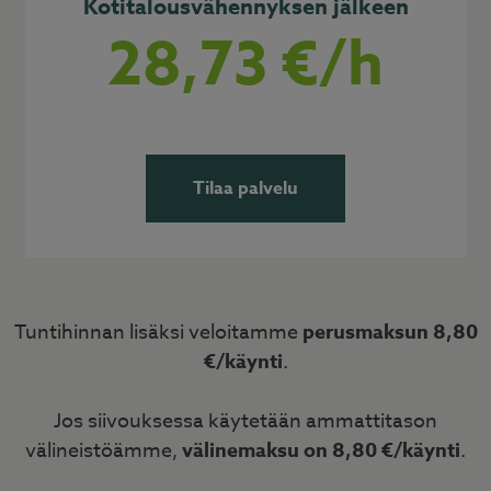
Kotitalousvähennyksen jälkeen
28,73 €/h
Tilaa palvelu
Tuntihinnan lisäksi veloitamme
perusmaksun 8,80
€/käynti
.
Jos siivouksessa käytetään ammattitason
välineistöämme,
välinemaksu on 8,80 €/käynti
.