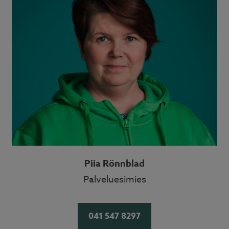
Piia Rönnblad
Palveluesimies
041 547 8297