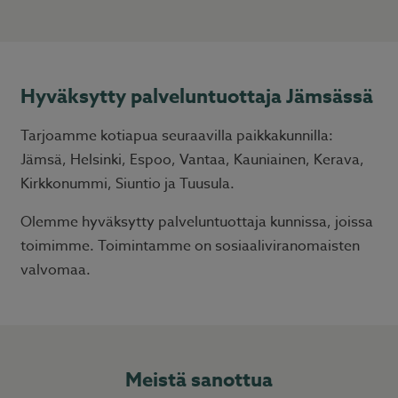
Hyväksytty palveluntuottaja Jämsässä
Tarjoamme kotiapua seuraavilla paikkakunnilla:
Jämsä, Helsinki, Espoo, Vantaa, Kauniainen, Kerava,
Kirkkonummi, Siuntio ja Tuusula.
Olemme hyväksytty palveluntuottaja kunnissa, joissa
toimimme. Toimintamme on sosiaaliviranomaisten
valvomaa.
Meistä sanottua