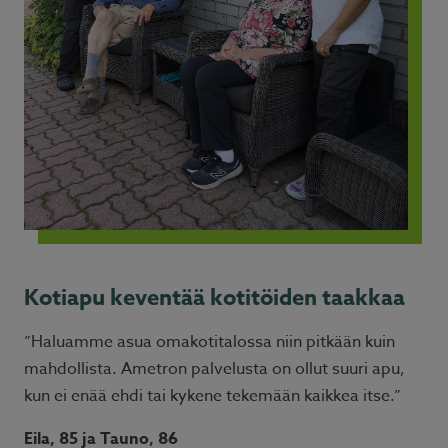
Kotiapu keventää kotitöiden taakkaa
”Haluamme asua omakotitalossa niin pitkään kuin
mahdollista. Ametron palvelusta on ollut suuri apu,
kun ei enää ehdi tai kykene tekemään kaikkea itse.”
Eila, 85 ja Tauno, 86