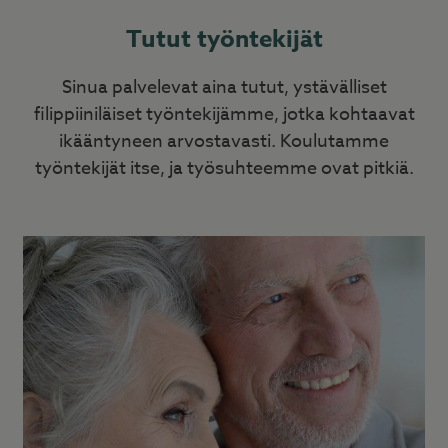
Tutut työntekijät
Sinua palvelevat aina tutut, ystävälliset
filippiiniläiset työntekijämme, jotka kohtaavat
ikääntyneen arvostavasti. Koulutamme
työntekijät itse, ja työsuhteemme ovat pitkiä.