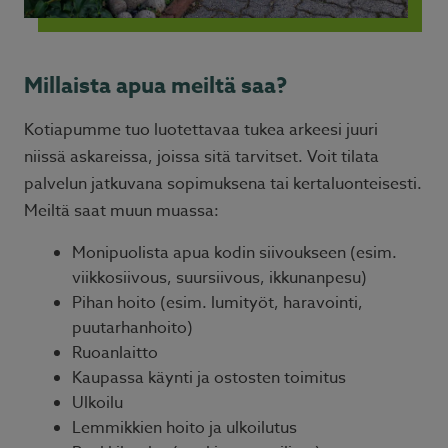
Millaista apua meiltä saa?
Kotiapumme tuo luotettavaa tukea arkeesi juuri
niissä askareissa, joissa sitä tarvitset. Voit tilata
palvelun jatkuvana sopimuksena tai kertaluonteisesti.
Meiltä saat muun muassa:
Monipuolista apua kodin siivoukseen (esim.
viikkosiivous, suursiivous, ikkunanpesu)
Pihan hoito (esim. lumityöt, haravointi,
puutarhanhoito)
Ruoanlaitto
Kaupassa käynti ja ostosten toimitus
Ulkoilu
Lemmikkien hoito ja ulkoilutus