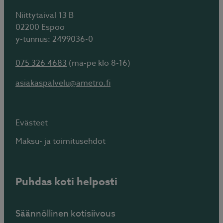
Niittytaival 13 B
02200 Espoo
y-tunnus: 2499036-0
075 326 4683
(ma-pe klo 8-16)
asiakaspalvelu@ametro.fi
Evästeet
Maksu- ja toimitusehdot
Puhdas koti helposti
Säännöllinen kotisiivous