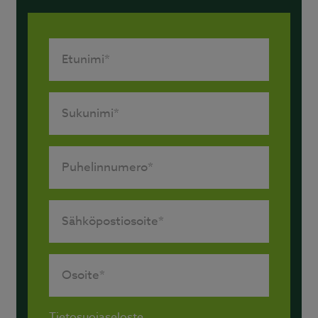
Tietosuojaseloste