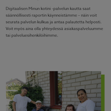
Digitaalisen Minun kotini -palvelun kautta saat
säännöllisesti raportin käynneistämme – näin voit
seurata palvelun kulkua ja antaa palautetta helposti.
Voit myös aina olla yhteydessä asiakaspalveluumme
tai palveluesihenkilöihimme.