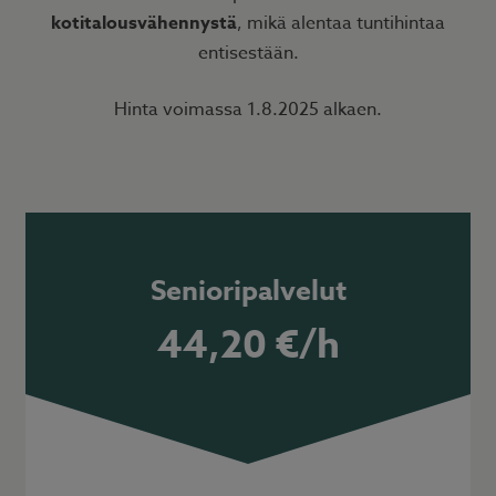
kotitalousvähennystä
, mikä alentaa tuntihintaa
entisestään.
Hinta voimassa 1.8.2025 alkaen.
Senioripalvelut
44,20 €/h