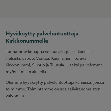
Hyväksytty palveluntuottaja
Kirkkonummella
Tarjoamme kotiapua seuraavilla paikkakunnilla:
Helsinki, Espoo, Vantaa, Kauniainen, Kerava,
Kirkkonummi, Siuntio ja Tuusula. Lisäksi palvelemme
myös Jämsän alueella.
Olemme hyväksytty palveluntuottaja kunnissa, joissa
toimimme. Toimintamme on sosiaaliviranomaisten
valvomaa.