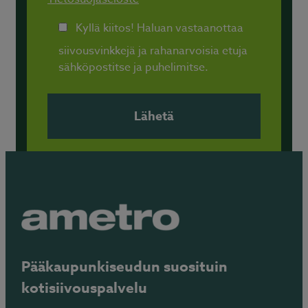
Kyllä kiitos! Haluan vastaanottaa
siivousvinkkejä ja rahanarvoisia etuja
sähköpostitse ja puhelimitse.
Pääkaupunkiseudun suosituin
kotisiivouspalvelu