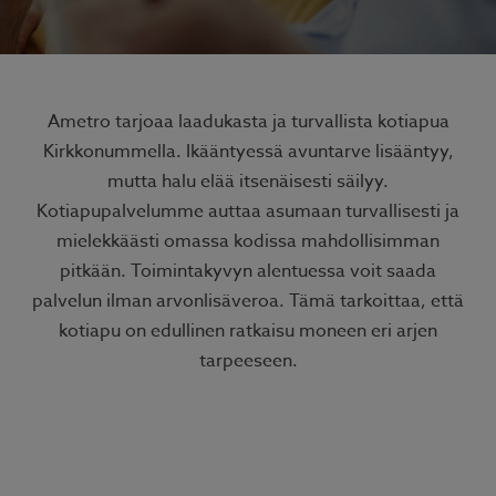
Ametro tarjoaa laadukasta ja turvallista kotiapua
Kirkkonummella. Ikääntyessä avuntarve lisääntyy,
mutta halu elää itsenäisesti säilyy.
Kotiapupalvelumme auttaa asumaan turvallisesti ja
mielekkäästi omassa kodissa mahdollisimman
pitkään. Toimintakyvyn alentuessa voit saada
palvelun ilman arvonlisäveroa. Tämä tarkoittaa, että
kotiapu on edullinen ratkaisu moneen eri arjen
tarpeeseen.