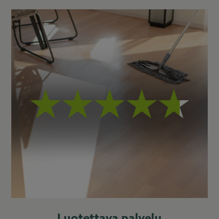
Luotettava palvelu