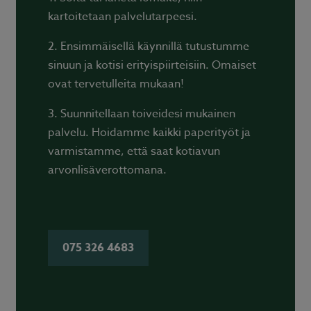
kartoitetaan palvelutarpeesi.
2. Ensimmäisellä käynnillä tutustumme
sinuun ja kotisi erityispiirteisiin. Omaiset
ovat tervetulleita mukaan!
3. Suunnitellaan toiveidesi mukainen
palvelu. Hoidamme kaikki paperityöt ja
varmistamme, että saat kotiavun
arvonlisäverottomana.
075 326 4683