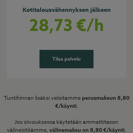
Kotitalousvähennyksen jälkeen
28,73 €/h
Tilaa palvelu
Tuntihinnan lisäksi veloitamme
perusmaksun 8,80
€/käynti
.
Jos siivouksessa käytetään ammattitason
välineistöämme,
välinemaksu on 8,80 €/käynti
.