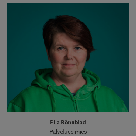
Piia Rönnblad
Palveluesimies