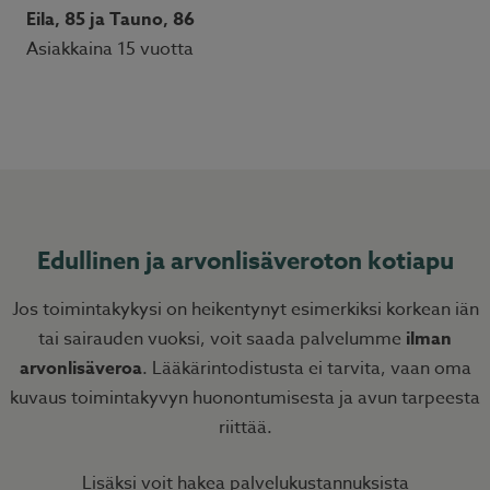
Eila, 85 ja Tauno, 86
Asiakkaina 15 vuotta
Edullinen ja arvonlisäveroton kotiapu
Jos toimintakykysi on heikentynyt esimerkiksi korkean iän
tai sairauden vuoksi, voit saada palvelumme
ilman
arvonlisäveroa
. Lääkärintodistusta ei tarvita, vaan oma
kuvaus toimintakyvyn huonontumisesta ja avun tarpeesta
riittää.
Lisäksi voit hakea palvelukustannuksista