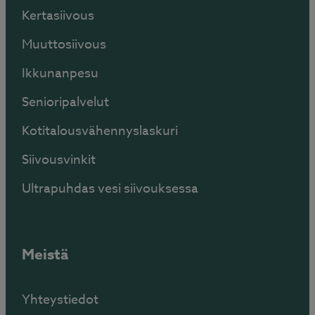
Kertasiivous
Muuttosiivous
Ikkunanpesu
Senioripalvelut
Kotitalousvähennyslaskuri
Siivousvinkit
Ultrapuhdas vesi siivouksessa
Meistä
Yhteystiedot