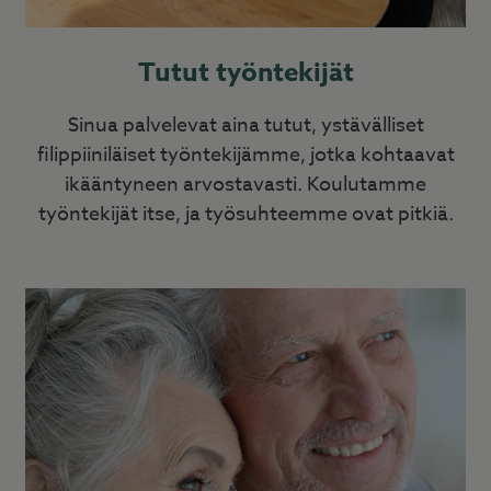
Tutut työntekijät
Sinua palvelevat aina tutut, ystävälliset
filippiiniläiset työntekijämme, jotka kohtaavat
ikääntyneen arvostavasti. Koulutamme
työntekijät itse, ja työsuhteemme ovat pitkiä.