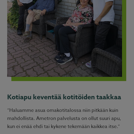
Kotiapu keventää kotitöiden taakkaa
”Haluamme asua omakotitalossa niin pitkään kuin
mahdollista. Ametron palvelusta on ollut suuri apu,
kun ei enää ehdi tai kykene tekemään kaikkea itse.”