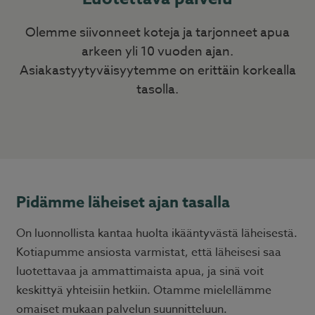
Olemme siivonneet koteja ja tarjonneet apua
arkeen yli 10 vuoden ajan.
Asiakastyytyväisyytemme on erittäin korkealla
tasolla.
Pidämme läheiset ajan tasalla
On luonnollista kantaa huolta ikääntyvästä läheisestä.
Kotiapumme ansiosta varmistat, että läheisesi saa
luotettavaa ja ammattimaista apua, ja sinä voit
keskittyä yhteisiin hetkiin. Otamme mielellämme
omaiset mukaan palvelun suunnitteluun.