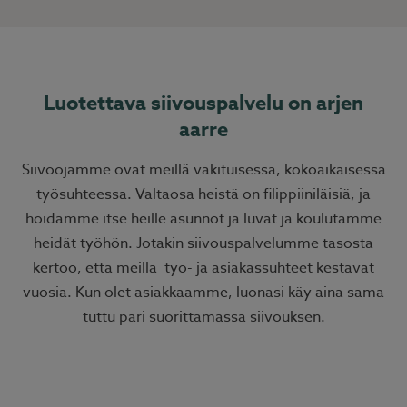
Luotettava siivouspalvelu on arjen
aarre
Siivoojamme ovat meillä vakituisessa, kokoaikaisessa
työsuhteessa. Valtaosa heistä on filippiiniläisiä, ja
hoidamme itse heille asunnot ja luvat ja koulutamme
heidät työhön. Jotakin siivouspalvelumme tasosta
kertoo, että meillä työ- ja asiakassuhteet kestävät
vuosia. Kun olet asiakkaamme, luonasi käy aina sama
tuttu pari suorittamassa siivouksen.