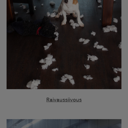
Raivaussiivous