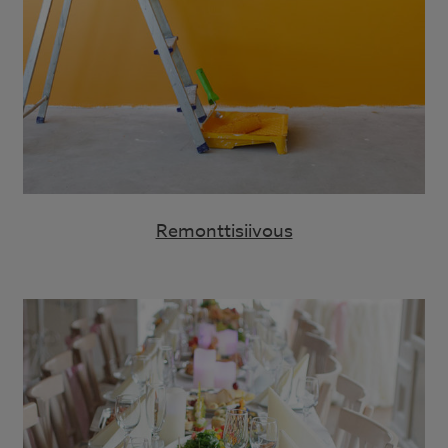
Remonttisiivous