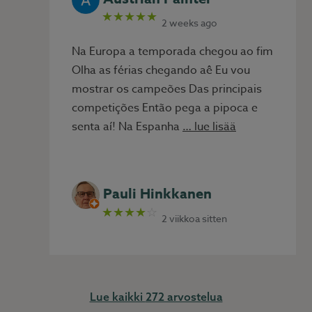
★★★★★
2 weeks ago
Na Europa a temporada chegou ao fim
Olha as férias chegando aê Eu vou
mostrar os campeões Das principais
competições Então pega a pipoca e
senta aí! Na Espanha
… lue lisää
Pauli Hinkkanen
★★★★
☆
2 viikkoa sitten
272 arvostelua