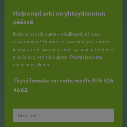
Helpompi arki on yhteydenoton
päässä
Kokeile kotisiivousta – edullisesti ja ilman
sitoutumista! Teemme siivouksen, jota varten
kartoitamme siivoustarpeesi ja suunnittelemme
sinulle sopivan siivouksen. Päätät jatkosta
vasta sen jälkeen.
Täytä lomake tai soita meille 075 326
4683.