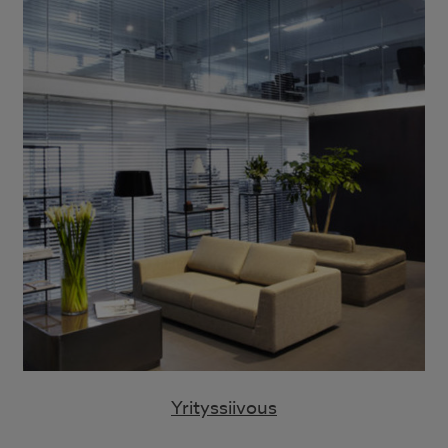
Yrityssiivous