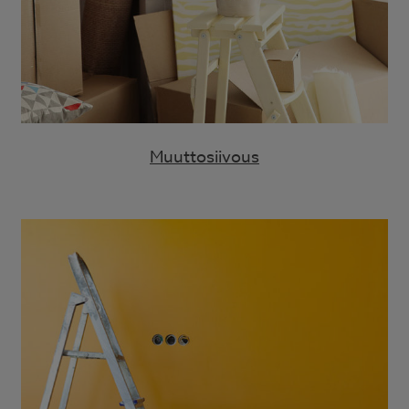
Muuttosiivous