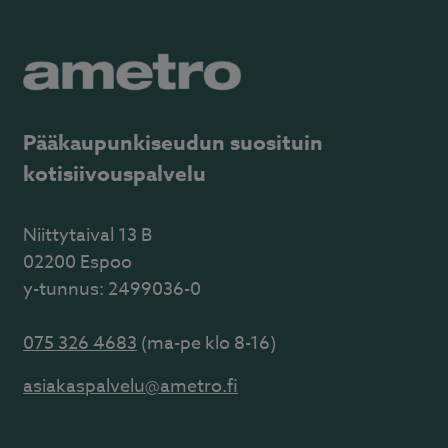
Pääkaupunkiseudun suosituin
kotisiivouspalvelu
Niittytaival 13 B
02200 Espoo
y-tunnus: 2499036-0
075 326 4683
(ma-pe klo 8-16)
asiakaspalvelu@ametro.fi