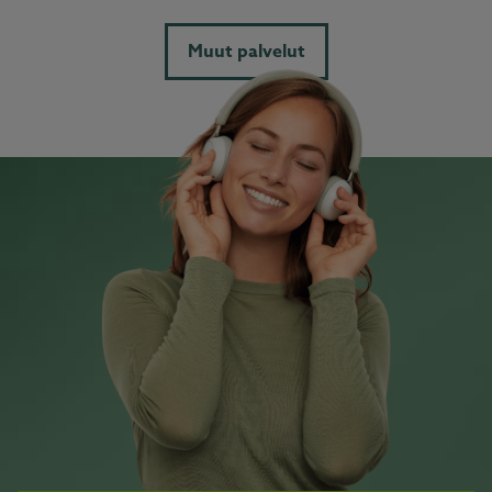
Muut palvelut