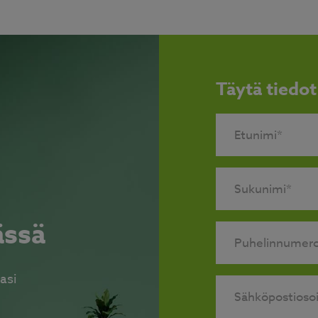
Täytä tiedot
ässä
asi