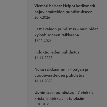
Viemäri haisee: Helpot kotikonstit
hajuviemäreiden puhdistukseen
20.7.2026
Lattiakaivon puhdistus – näin pidät
kylpyhuoneen raikkaana
17.11.2025
Induktiolieden puhdistus
14.11.2025
Nuku raikkaammin – patjan ja
vuodevaatteiden puhdistus
14.11.2025
Uunin lasin puhdistus – 7 vinkkiä
kristallinkirkkaisiin tuloksiin
3.10.2025