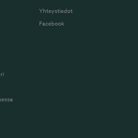
Yhteystiedot
Facebook
ri
sessa