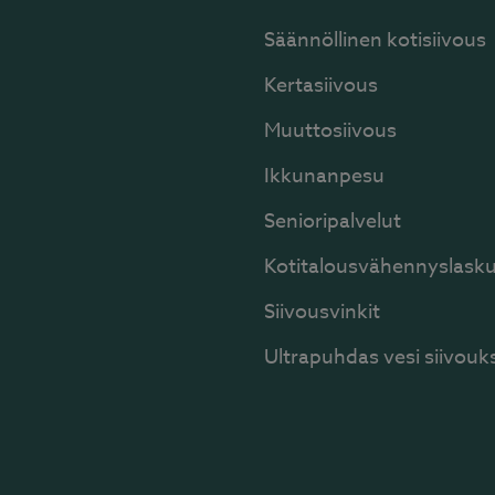
Säännöllinen kotisiivous
Kertasiivous
Muuttosiivous
Ikkunanpesu
Senioripalvelut
Kotitalousvähennyslasku
Siivousvinkit
Ultrapuhdas vesi siivouk