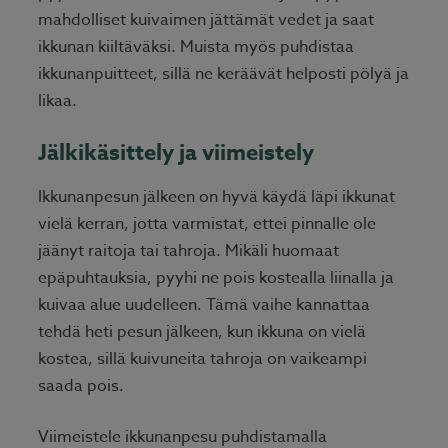
mahdolliset kuivaimen jättämät vedet ja saat
ikkunan kiiltäväksi. Muista myös puhdistaa
ikkunanpuitteet, sillä ne keräävät helposti pölyä ja
likaa.
Jälkikäsittely ja viimeistely
Ikkunanpesun jälkeen on hyvä käydä läpi ikkunat
vielä kerran, jotta varmistat, ettei pinnalle ole
jäänyt raitoja tai tahroja. Mikäli huomaat
epäpuhtauksia, pyyhi ne pois kostealla liinalla ja
kuivaa alue uudelleen. Tämä vaihe kannattaa
tehdä heti pesun jälkeen, kun ikkuna on vielä
kostea, sillä kuivuneita tahroja on vaikeampi
saada pois.
Viimeistele ikkunanpesu puhdistamalla