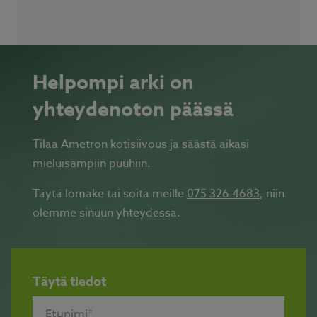
Helpompi arki on
yhteydenoton päässä
Tilaa Ametron kotisiivous ja säästä aikasi
mieluisampiin puuhiin.
Täytä lomake tai soita meille
075 326 4683
, niin
olemme sinuun yhteydessä.
Täytä tiedot