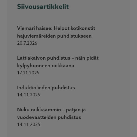
Siivousartikkelit
Viemäri haisee: Helpot kotikonstit
hajuviemäreiden puhdistukseen
20.7.2026
Lattiakaivon puhdistus – näin pidät
kylpyhuoneen raikkaana
17.11.2025
Induktiolieden puhdistus
14.11.2025
Nuku raikkaammin – patjan ja
vuodevaatteiden puhdistus
14.11.2025