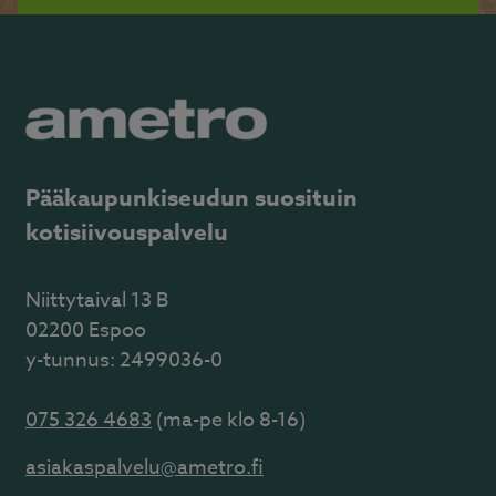
Pääkaupunkiseudun suosituin
kotisiivouspalvelu
Niittytaival 13 B
02200 Espoo
y-tunnus: 2499036-0
075 326 4683
(ma-pe klo 8-16)
asiakaspalvelu@ametro.fi