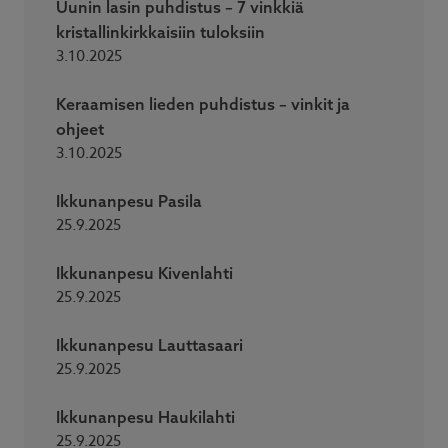
Uunin lasin puhdistus – 7 vinkkiä
kristallinkirkkaisiin tuloksiin
3.10.2025
Keraamisen lieden puhdistus – vinkit ja
ohjeet
3.10.2025
Ikkunanpesu Pasila
25.9.2025
Ikkunanpesu Kivenlahti
25.9.2025
Ikkunanpesu Lauttasaari
25.9.2025
Ikkunanpesu Haukilahti
25.9.2025