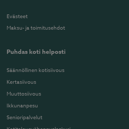
Evästeet
Maksu- ja toimitusehdot
Puhdas koti helposti
Säännöllinen kotisiivous
Kertasiivous
Muuttosiivous
Ikkunanpesu
Senioripalvelut