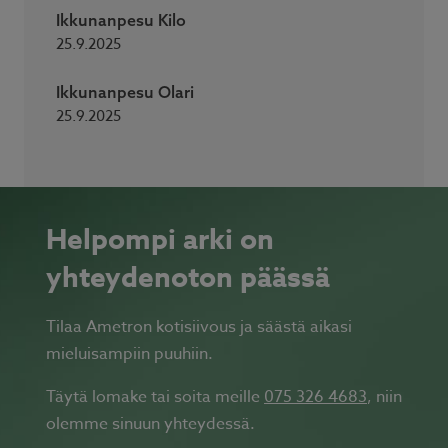
Ikkunanpesu Kilo
25.9.2025
Ikkunanpesu Olari
25.9.2025
Helpompi arki on
yhteydenoton päässä
Tilaa Ametron kotisiivous ja säästä aikasi
mieluisampiin puuhiin.
Täytä lomake tai soita meille
075 326 4683
, niin
olemme sinuun yhteydessä.