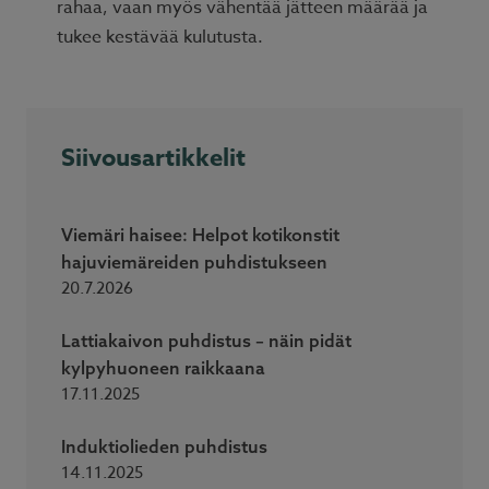
rahaa, vaan myös vähentää jätteen määrää ja
tukee kestävää kulutusta.
Siivousartikkelit
Viemäri haisee: Helpot kotikonstit
hajuviemäreiden puhdistukseen
20.7.2026
Lattiakaivon puhdistus – näin pidät
kylpyhuoneen raikkaana
17.11.2025
Induktiolieden puhdistus
14.11.2025