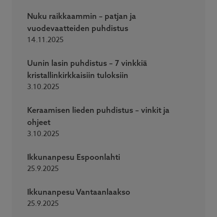
Nuku raikkaammin – patjan ja
vuodevaatteiden puhdistus
14.11.2025
Uunin lasin puhdistus – 7 vinkkiä
kristallinkirkkaisiin tuloksiin
3.10.2025
Keraamisen lieden puhdistus – vinkit ja
ohjeet
3.10.2025
Ikkunanpesu Espoonlahti
25.9.2025
Ikkunanpesu Vantaanlaakso
25.9.2025