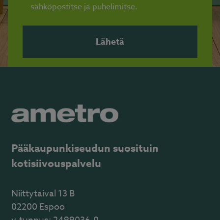
sähköpostitse ja puhelimitse.
Pääkaupunkiseudun suosituin
kotisiivouspalvelu
Niittytaival 13 B
02200 Espoo