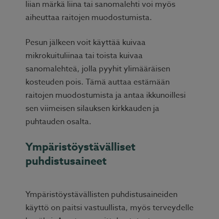
liian märkä liina tai sanomalehti voi myös
aiheuttaa raitojen muodostumista.
Pesun jälkeen voit käyttää kuivaa
mikrokuituliinaa tai toista kuivaa
sanomalehteä, jolla pyyhit ylimääräisen
kosteuden pois. Tämä auttaa estämään
raitojen muodostumista ja antaa ikkunoillesi
sen viimeisen silauksen kirkkauden ja
puhtauden osalta.
Ympäristöystävälliset
puhdistusaineet
Ympäristöystävällisten puhdistusaineiden
käyttö on paitsi vastuullista, myös terveydelle