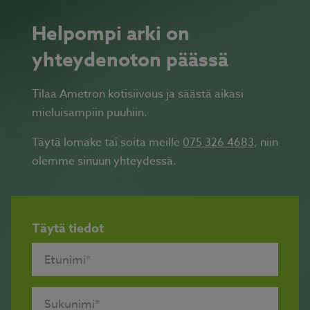
Helpompi arki on
yhteydenoton päässä
Tilaa Ametron kotisiivous ja säästä aikasi
mieluisampiin puuhiin.
Täytä lomake tai soita meille
075 326 4683
, niin
olemme sinuun yhteydessä.
Täytä tiedot