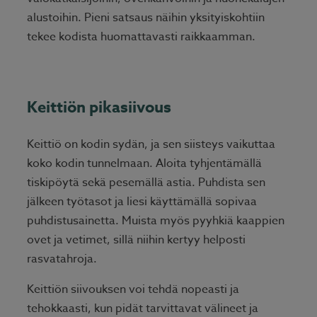
alustoihin. Pieni satsaus näihin yksityiskohtiin
tekee kodista huomattavasti raikkaamman.
Keittiön pikasiivous
Keittiö on kodin sydän, ja sen siisteys vaikuttaa
koko kodin tunnelmaan. Aloita tyhjentämällä
tiskipöytä sekä pesemällä astia. Puhdista sen
jälkeen työtasot ja liesi käyttämällä sopivaa
puhdistusainetta. Muista myös pyyhkiä kaappien
ovet ja vetimet, sillä niihin kertyy helposti
rasvatahroja.
Keittiön siivouksen voi tehdä nopeasti ja
tehokkaasti, kun pidät tarvittavat välineet ja