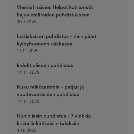
Viemäri haisee: Helpot kotikonstit
hajuviemäreiden puhdistukseen
20.7.2026
Lattiakaivon puhdistus – näin pidät
kylpyhuoneen raikkaana
17.11.2025
Induktiolieden puhdistus
14.11.2025
Nuku raikkaammin – patjan ja
vuodevaatteiden puhdistus
14.11.2025
Uunin lasin puhdistus – 7 vinkkiä
kristallinkirkkaisiin tuloksiin
3.10.2025