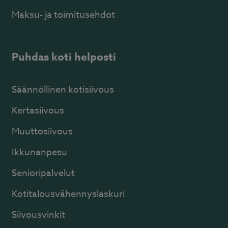
Maksu- ja toimitusehdot
Puhdas koti helposti
Säännöllinen kotisiivous
Kertasiivous
Muuttosiivous
Ikkunanpesu
Senioripalvelut
Kotitalousvähennyslaskuri
Siivousvinkit