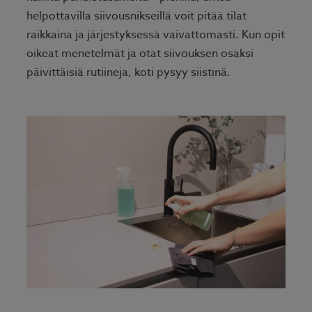
helpottavilla siivousnikseillä voit pitää tilat
raikkaina ja järjestyksessä vaivattomasti. Kun opit
oikeat menetelmät ja otat siivouksen osaksi
päivittäisiä rutiineja, koti pysyy siistinä.