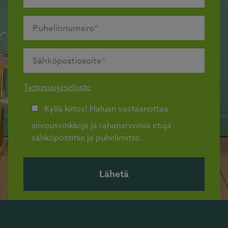
Tietosuojaseloste
Kyllä kiitos! Haluan vastaanottaa
siivousvinkkejä ja rahanarvoisia etuja
sähköpostitse ja puhelimitse.