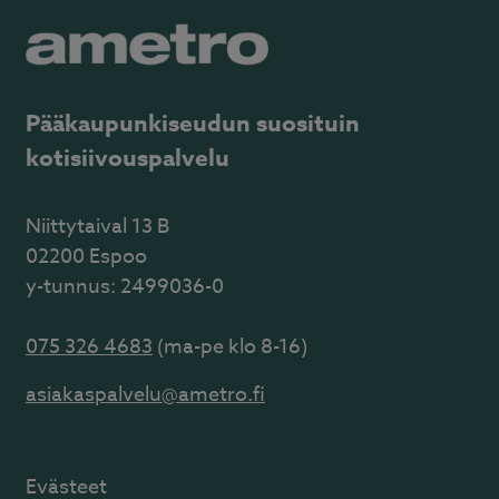
Pääkaupunkiseudun suosituin
kotisiivouspalvelu
Niittytaival 13 B
02200 Espoo
y-tunnus: 2499036-0
075 326 4683
(ma-pe klo 8-16)
asiakaspalvelu@ametro.fi
Evästeet