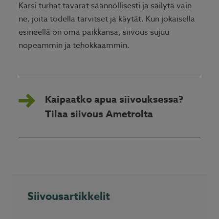
Karsi turhat tavarat säännöllisesti ja säilytä vain
ne, joita todella tarvitset ja käytät. Kun jokaisella
esineellä on oma paikkansa, siivous sujuu
nopeammin ja tehokkaammin.
Kaipaatko apua siivouksessa?
Tilaa siivous Ametrolta
Siivousartikkelit