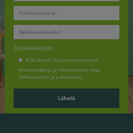
Tietosuojaseloste
Kyllä kiitos! Haluan vastaanottaa
siivousvinkkejä ja rahanarvoisia etuja
sähköpostitse ja puhelimitse.