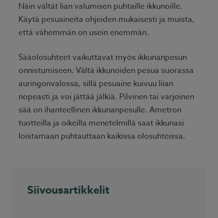
Näin vältät lian valumisen puhtaille ikkunoille.
Käytä pesuaineita ohjeiden mukaisesti ja muista,
että vähemmän on usein enemmän.
Sääolosuhteet vaikuttavat myös ikkunanpesun
onnistumiseen. Vältä ikkunoiden pesua suorassa
auringonvalossa, sillä pesuaine kuivuu liian
nopeasti ja voi jättää jälkiä. Pilvinen tai varjoinen
sää on ihanteellinen ikkunanpesulle. Ametron
tuotteilla ja oikeilla menetelmillä saat ikkunasi
loistamaan puhtauttaan kaikissa olosuhteissa.
Siivousartikkelit