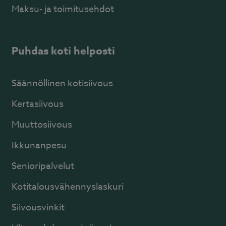
Maksu- ja toimitusehdot
Puhdas koti helposti
Säännöllinen kotisiivous
Kertasiivous
Muuttosiivous
Ikkunanpesu
Senioripalvelut
Kotitalousvähennyslaskuri
Siivousvinkit