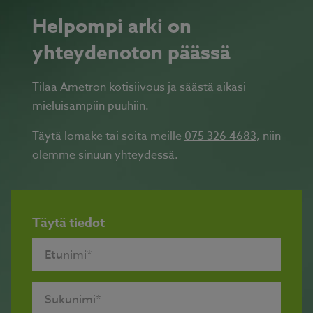
Helpompi arki on
yhteydenoton päässä
Tilaa Ametron kotisiivous ja säästä aikasi
mieluisampiin puuhiin.
Täytä lomake tai soita meille
075 326 4683
, niin
olemme sinuun yhteydessä.
Täytä tiedot