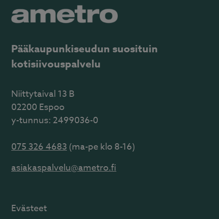
Pääkaupunkiseudun suosituin
kotisiivouspalvelu
Niittytaival 13 B
02200 Espoo
y-tunnus: 2499036-0
075 326 4683
(ma-pe klo 8-16)
asiakaspalvelu@ametro.fi
Evästeet