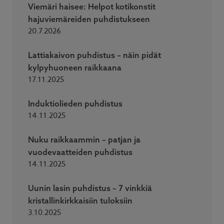
Viemäri haisee: Helpot kotikonstit
hajuviemäreiden puhdistukseen
20.7.2026
Lattiakaivon puhdistus – näin pidät
kylpyhuoneen raikkaana
17.11.2025
Induktiolieden puhdistus
14.11.2025
Nuku raikkaammin – patjan ja
vuodevaatteiden puhdistus
14.11.2025
Uunin lasin puhdistus – 7 vinkkiä
kristallinkirkkaisiin tuloksiin
3.10.2025