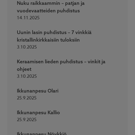
Nuku raikkaammin – patjan ja
vuodevaatteiden puhdistus
14.11.2025
Uunin lasin puhdistus – 7 vinkkiä
kristallinkirkkaisiin tuloksiin
3.10.2025
Keraamisen lieden puhdistus – vinkit ja
ohjeet
3.10.2025
Ikkunanpesu Olari
25.9.2025
Ikkunanpesu Kallio
25.9.2025
Ikkunanpesu Nöykkiö