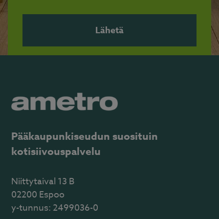
Pääkaupunkiseudun suosituin
kotisiivouspalvelu
Niittytaival 13 B
02200 Espoo
y-tunnus: 2499036-0