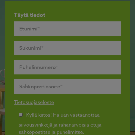
Täytä tiedot
Tietosuojaseloste
Kyllä kiitos! Haluan vastaanottaa
siivousvinkkejä ja rahanarvoisia etuja
sähköpostitse ja puhelimitse.