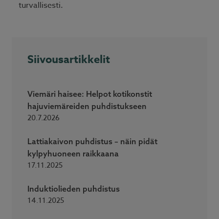
turvallisesti.
Siivousartikkelit
Viemäri haisee: Helpot kotikonstit
hajuviemäreiden puhdistukseen
20.7.2026
Lattiakaivon puhdistus – näin pidät
kylpyhuoneen raikkaana
17.11.2025
Induktiolieden puhdistus
14.11.2025