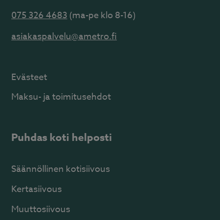
075 326 4683
(ma-pe klo 8-16)
asiakaspalvelu@ametro.fi
Evästeet
Maksu- ja toimitusehdot
Puhdas koti helposti
Säännöllinen kotisiivous
Kertasiivous
Muuttosiivous