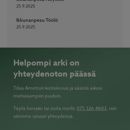
25.9.2025
Ikkunanpesu Töölö
25.9.2025
Helpompi arki on
yhteydenoton päässä
Tilaa Ametron kotisiivous ja säästä aikasi
mieluisampiin puuhiin.
Täytä lomake tai soita meille
075 326 4683
, niin
olemme sinuun yhteydessä.