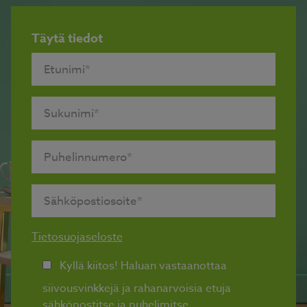
Täytä tiedot
Tietosuojaseloste
Kyllä kiitos! Haluan vastaanottaa
siivousvinkkejä ja rahanarvoisia etuja
sähköpostitse ja puhelimitse.