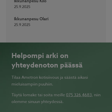
Ikkunanpesu Kilo
25.9.2025
Ikkunanpesu Olari
25.9.2025
Helpompi arki on
yhteydenoton päässä
Tilaa Ametron kotisiivous ja säästä aikasi
mieluisampiin puuhiin.
Täytä lomake tai soita meille
075 326 4683
, niin
olemme sinuun yhteydessä.