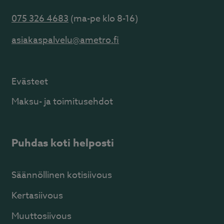
075 326 4683
(ma-pe klo 8-16)
asiakaspalvelu@ametro.fi
Evästeet
Maksu- ja toimitusehdot
Puhdas koti helposti
Säännöllinen kotisiivous
Kertasiivous
Muuttosiivous