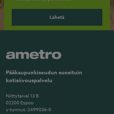
Pääkaupunkiseudun suosituin
kotisiivouspalvelu
Niittytaival 13 B
02200 Espoo
y-tunnus: 2499036-0