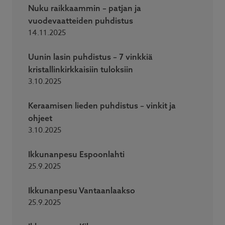
Nuku raikkaammin – patjan ja
vuodevaatteiden puhdistus
14.11.2025
Uunin lasin puhdistus – 7 vinkkiä
kristallinkirkkaisiin tuloksiin
3.10.2025
Keraamisen lieden puhdistus – vinkit ja
ohjeet
3.10.2025
Ikkunanpesu Espoonlahti
25.9.2025
Ikkunanpesu Vantaanlaakso
25.9.2025