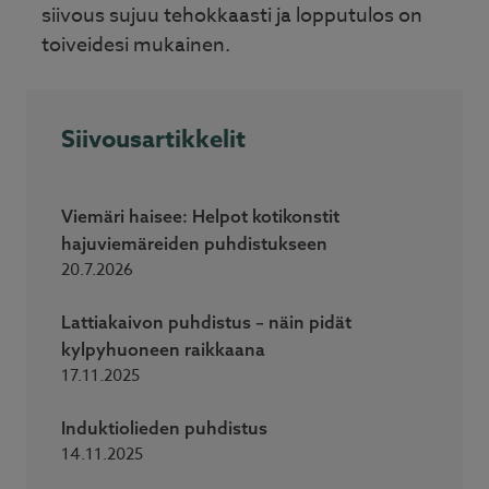
siivous sujuu tehokkaasti ja lopputulos on
toiveidesi mukainen.
Siivousartikkelit
Viemäri haisee: Helpot kotikonstit
hajuviemäreiden puhdistukseen
20.7.2026
Lattiakaivon puhdistus – näin pidät
kylpyhuoneen raikkaana
17.11.2025
Induktiolieden puhdistus
14.11.2025