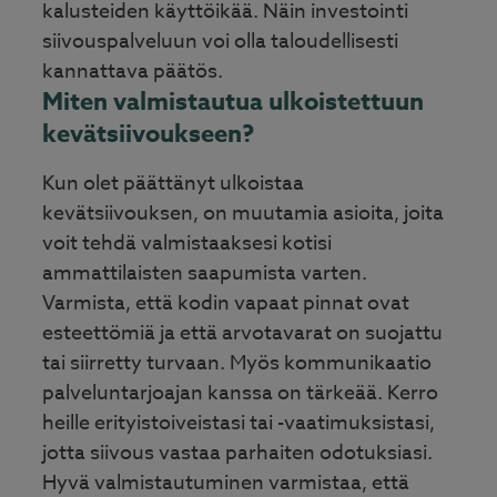
kalusteiden käyttöikää. Näin investointi
siivouspalveluun voi olla taloudellisesti
kannattava päätös.
Miten valmistautua ulkoistettuun
kevätsiivoukseen?
Kun olet päättänyt ulkoistaa
kevätsiivouksen, on muutamia asioita, joita
voit tehdä valmistaaksesi kotisi
ammattilaisten saapumista varten.
Varmista, että kodin vapaat pinnat ovat
esteettömiä ja että arvotavarat on suojattu
tai siirretty turvaan. Myös kommunikaatio
palveluntarjoajan kanssa on tärkeää. Kerro
heille erityistoiveistasi tai -vaatimuksistasi,
jotta siivous vastaa parhaiten odotuksiasi.
Hyvä valmistautuminen varmistaa, että