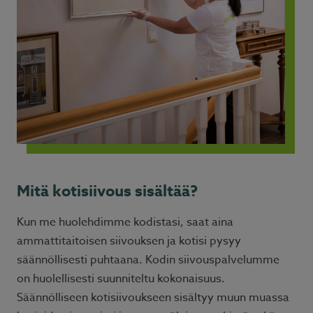
Mitä kotisiivous sisältää?
Kun me huolehdimme kodistasi, saat aina
ammattitaitoisen siivouksen ja kotisi pysyy
säännöllisesti puhtaana. Kodin siivouspalvelumme
on huolellisesti suunniteltu kokonaisuus.
Säännölliseen kotisiivoukseen sisältyy muun muassa