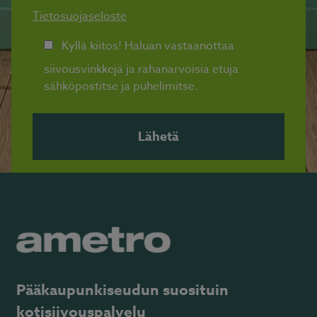
Tietosuojaseloste
Kyllä kiitos! Haluan vastaanottaa
siivousvinkkejä ja rahanarvoisia etuja
sähköpostitse ja puhelimitse.
Pääkaupunkiseudun suosituin
kotisiivouspalvelu