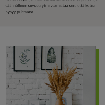
säännöllinen siivousrytmi varmistaa sen, että kotisi
pysyy puhtaana.