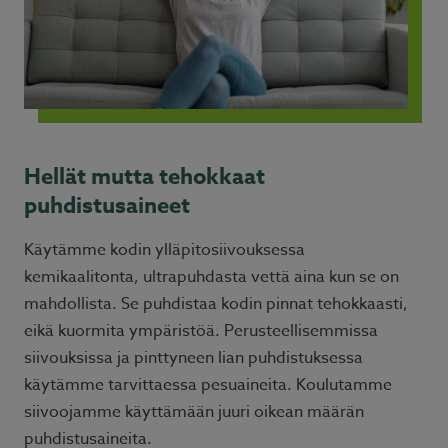
Hellät mutta tehokkaat
puhdistusaineet
Käytämme kodin ylläpitosiivouksessa
kemikaalitonta, ultrapuhdasta vettä aina kun se on
mahdollista. Se puhdistaa kodin pinnat tehokkaasti,
eikä kuormita ympäristöä. Perusteellisemmissa
siivouksissa ja pinttyneen lian puhdistuksessa
käytämme tarvittaessa pesuaineita. Koulutamme
siivoojamme käyttämään juuri oikean määrän
puhdistusaineita.