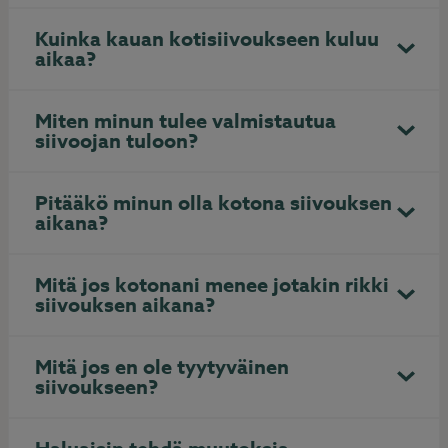
Kuinka kauan kotisiivoukseen kuluu
aikaa?
Miten minun tulee valmistautua
siivoojan tuloon?
Pitääkö minun olla kotona siivouksen
aikana?
Mitä jos kotonani menee jotakin rikki
siivouksen aikana?
Mitä jos en ole tyytyväinen
siivoukseen?