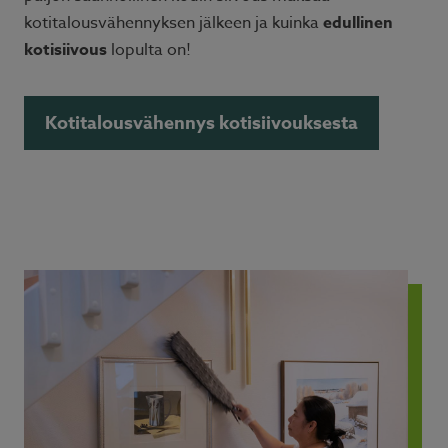
kotitalousvähennyksen jälkeen ja kuinka
edullinen
kotisiivous
lopulta on!
Kotitalousvähennys kotisiivouksesta