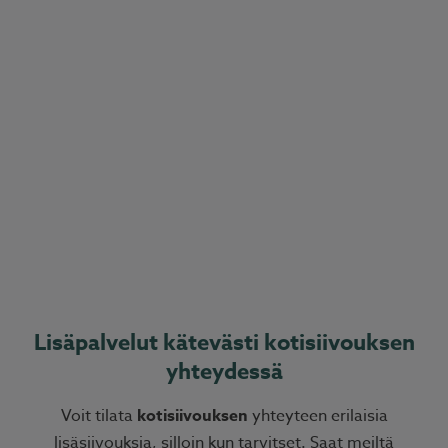
Lisäpalvelut kätevästi kotisiivouksen
yhteydessä
Voit tilata
kotisiivouksen
yhteyteen erilaisia
lisäsiivouksia, silloin kun tarvitset. Saat meiltä