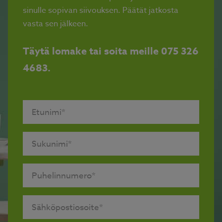
sinulle sopivan siivouksen. Päätät jatkosta
vasta sen jälkeen.
Täytä lomake tai soita meille 075 326
4683.