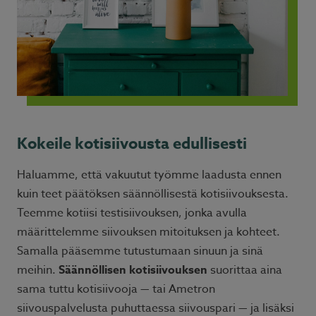
Kokeile kotisiivousta edullisesti
Haluamme, että vakuutut työmme laadusta ennen
kuin teet päätöksen säännöllisestä kotisiivouksesta.
Teemme kotiisi testisiivouksen, jonka avulla
määrittelemme siivouksen mitoituksen ja kohteet.
Samalla pääsemme tutustumaan sinuun ja sinä
meihin.
Säännöllisen kotisiivouksen
suorittaa aina
sama tuttu kotisiivooja — tai Ametron
siivouspalvelusta puhuttaessa siivouspari — ja lisäksi