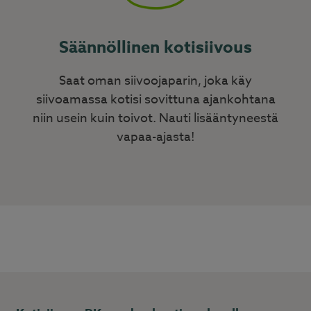
Säännöllinen kotisiivous
Saat oman siivoojaparin, joka käy
siivoamassa kotisi sovittuna ajankohtana
niin usein kuin toivot. Nauti lisääntyneestä
vapaa-ajasta!