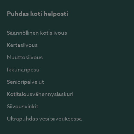
Puhdas koti helposti
Säännöllinen kotisiivous
Kertasiivous
Muuttosiivous
Ikkunanpesu
Senioripalvelut
Kotitalousvähennyslaskuri
Siivousvinkit
Ultrapuhdas vesi siivouksessa