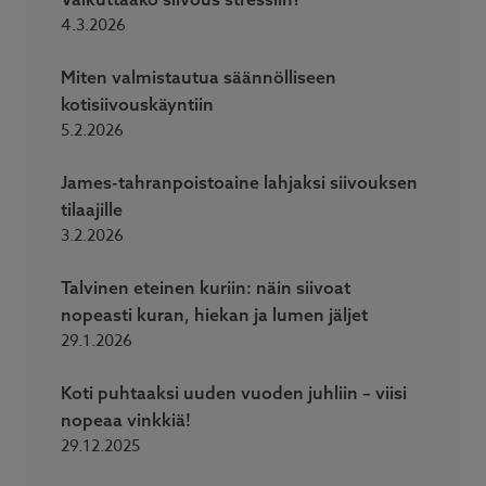
4.3.2026
Miten valmistautua säännölliseen
kotisiivouskäyntiin
5.2.2026
James-tahranpoistoaine lahjaksi siivouksen
tilaajille
3.2.2026
Talvinen eteinen kuriin: näin siivoat
nopeasti kuran, hiekan ja lumen jäljet
29.1.2026
Koti puhtaaksi uuden vuoden juhliin – viisi
nopeaa vinkkiä!
29.12.2025