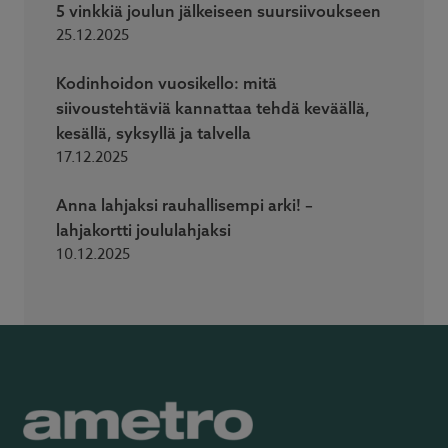
5 vinkkiä joulun jälkeiseen suursiivoukseen
25.12.2025
Kodinhoidon vuosikello: mitä
siivoustehtäviä kannattaa tehdä keväällä,
kesällä, syksyllä ja talvella
17.12.2025
Anna lahjaksi rauhallisempi arki! –
lahjakortti joululahjaksi
10.12.2025