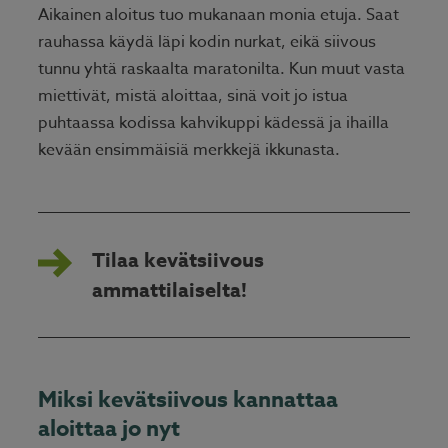
Aikainen aloitus tuo mukanaan monia etuja. Saat
rauhassa käydä läpi kodin nurkat, eikä siivous
tunnu yhtä raskaalta maratonilta. Kun muut vasta
miettivät, mistä aloittaa, sinä voit jo istua
puhtaassa kodissa kahvikuppi kädessä ja ihailla
kevään ensimmäisiä merkkejä ikkunasta.
Tilaa kevätsiivous
ammattilaiselta!
Miksi kevätsiivous kannattaa
aloittaa jo nyt