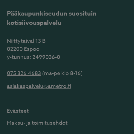
Pääkaupunkiseudun suosituin
kotisiivouspalvelu
Niittytaival 13 B
02200 Espoo
y-tunnus: 2499036-0
075 326 4683
(ma-pe klo 8-16)
asiakaspalvelu@ametro.fi
Evästeet
Maksu- ja toimitusehdot