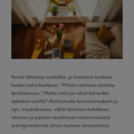
Kevät lähestyy vauhdilla, ja monessa kodissa
kuuluu tuttu huokaus: ”Pitäisi varmaan aloittaa
kevätsiivous.” Mutta entä jos olisit kerrankin
askeleen edellä? Aloittamalla kevätsiivouksen jo
nyt, maaliskuussa, vältät kiireisen huhtikuun
stressin ja pääset nauttimaan ensimmäisistä
auringonsäteistä ilman huonoa omaatuntoa.