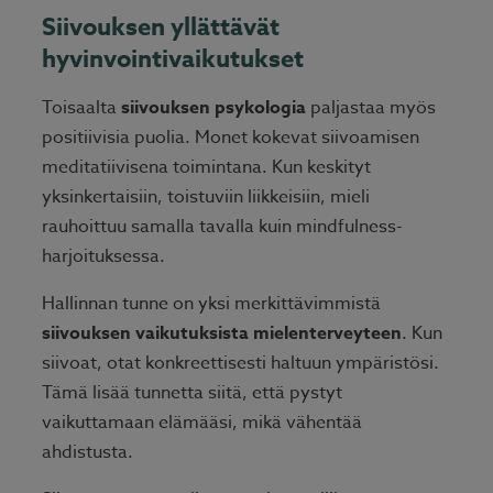
Siivouksen yllättävät
hyvinvointivaikutukset
Toisaalta
siivouksen psykologia
paljastaa myös
positiivisia puolia. Monet kokevat siivoamisen
meditatiivisena toimintana. Kun keskityt
yksinkertaisiin, toistuviin liikkeisiin, mieli
rauhoittuu samalla tavalla kuin mindfulness-
harjoituksessa.
Hallinnan tunne on yksi merkittävimmistä
siivouksen vaikutuksista mielenterveyteen
. Kun
siivoat, otat konkreettisesti haltuun ympäristösi.
Tämä lisää tunnetta siitä, että pystyt
vaikuttamaan elämääsi, mikä vähentää
ahdistusta.