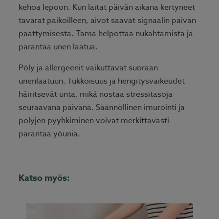
kehoa lepoon. Kun laitat päivän aikana kertyneet
tavarat paikoilleen, aivot saavat signaalin päivän
päättymisestä. Tämä helpottaa nukahtamista ja
parantaa unen laatua.
Pöly ja allergeenit vaikuttavat suoraan
unenlaatuun. Tukkoisuus ja hengitysvaikeudet
häiritsevät unta, mikä nostaa stressitasoja
seuraavana päivänä. Säännöllinen imurointi ja
pölyjen pyyhkiminen voivat merkittävästi
parantaa yöunia.
Katso myös: