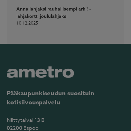
Anna lahjaksi rauhallisempi arki! –
lahjakortti joululahjaksi
10.12.2025
Pääkaupunkiseudun suosituin
kotisiivouspalvelu
Niittytaival 13 B
02200 Espoo