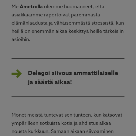
Me
Ametro
lla
olemme huomanneet, että
asiakkaamme raportoivat paremmasta
elämänlaadusta ja vähäisemmästä stressistä, kun
heillä on enemmän aikaa keskittyä heille tärkeisiin
asioihin.
Delegoi siivous ammattilaiselle
ja säästä aikaa!
Monet meistä tuntevat sen tunteen, kun katsovat
ympärilleen sotkuista kotia ja ahdistus alkaa
nousta kurkkuun. Samaan aikaan siivoaminen