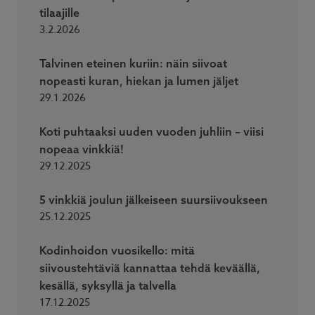
tilaajille
3.2.2026
Talvinen eteinen kuriin: näin siivoat
nopeasti kuran, hiekan ja lumen jäljet
29.1.2026
Koti puhtaaksi uuden vuoden juhliin – viisi
nopeaa vinkkiä!
29.12.2025
5 vinkkiä joulun jälkeiseen suursiivoukseen
25.12.2025
Kodinhoidon vuosikello: mitä
siivoustehtäviä kannattaa tehdä keväällä,
kesällä, syksyllä ja talvella
17.12.2025