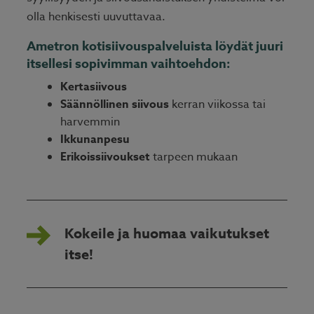
olla henkisesti uuvuttavaa.
Ametron kotisiivouspalveluista löydät juuri
itsellesi sopivimman vaihtoehdon:
Kertasiivous
Säännöllinen siivous
kerran viikossa tai
harvemmin
Ikkunanpesu
Erikoissiivoukset
tarpeen mukaan
Kokeile ja huomaa vaikutukset
itse!