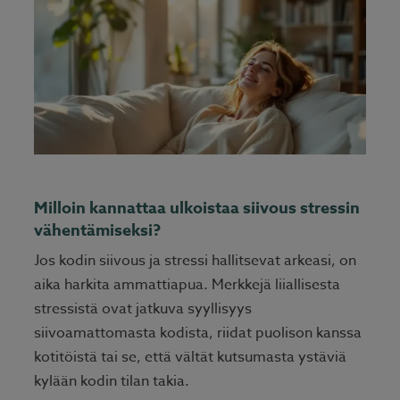
Milloin kannattaa ulkoistaa siivous stressin
vähentämiseksi?
Jos kodin siivous ja stressi hallitsevat arkeasi, on
aika harkita ammattiapua. Merkkejä liiallisesta
stressistä ovat jatkuva syyllisyys
siivoamattomasta kodista, riidat puolison kanssa
kotitöistä tai se, että vältät kutsumasta ystäviä
kylään kodin tilan takia.