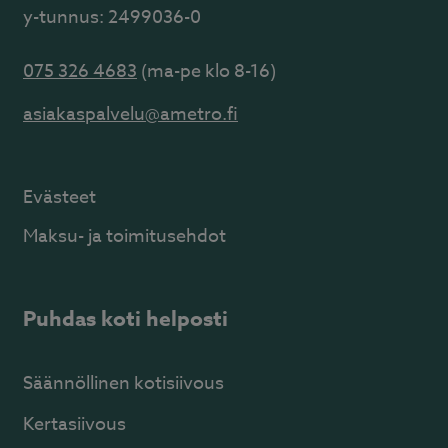
y-tunnus: 2499036-0
075 326 4683
(ma-pe klo 8-16)
asiakaspalvelu@ametro.fi
Evästeet
Maksu- ja toimitusehdot
Puhdas koti helposti
Säännöllinen kotisiivous
Kertasiivous