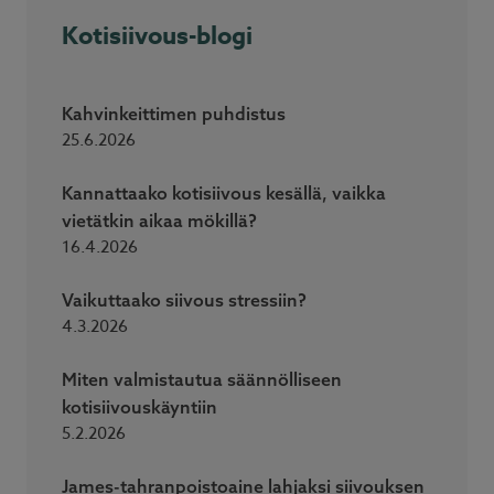
Kotisiivous-blogi
Kahvinkeittimen puhdistus
25.6.2026
Kannattaako kotisiivous kesällä, vaikka
vietätkin aikaa mökillä?
16.4.2026
Vaikuttaako siivous stressiin?
4.3.2026
Miten valmistautua säännölliseen
kotisiivouskäyntiin
5.2.2026
James-tahranpoistoaine lahjaksi siivouksen