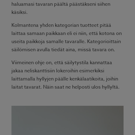
haluamasi tavaran päältä päästäkseni siihen
käsiksi.
Kolmantena yhden kategorian tuotteet pitää
laittaa samaan paikkaan eli ei niin, että kotona on
useita paikkoja samalle tavaralle. Kategorioittain
säilömisen avulla tiedät aina, missä tavara on.
Viimeinen ohje on, että säilytystila kannattaa
jakaa neliskanttisiin lokeroihin esimerkiksi
laittamalla hyllyjen päälle kenkälaatikoita, joihin
laitat tavarat. Näin saat ne helposti ulos hyllyltä.