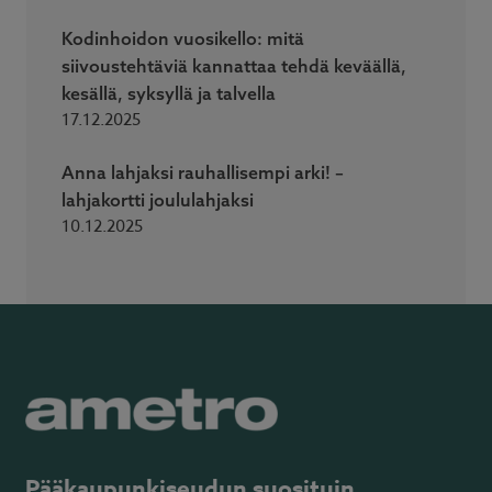
Kodinhoidon vuosikello: mitä
siivoustehtäviä kannattaa tehdä keväällä,
kesällä, syksyllä ja talvella
17.12.2025
Anna lahjaksi rauhallisempi arki! –
lahjakortti joululahjaksi
10.12.2025
Pääkaupunkiseudun suosituin