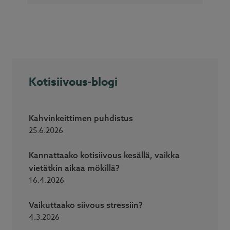
Kotisiivous-blogi
Kahvinkeittimen puhdistus
25.6.2026
Kannattaako kotisiivous kesällä, vaikka
vietätkin aikaa mökillä?
16.4.2026
Vaikuttaako siivous stressiin?
4.3.2026