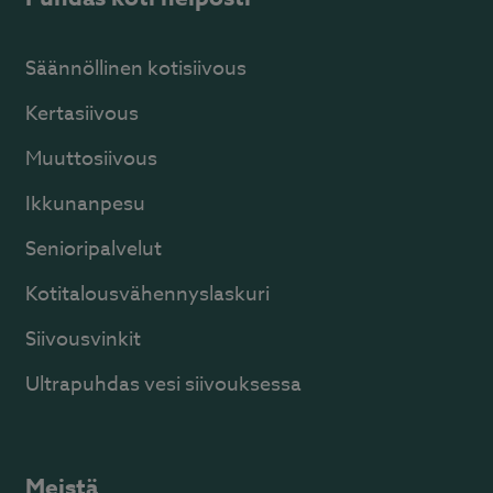
Säännöllinen kotisiivous
Kertasiivous
Muuttosiivous
Ikkunanpesu
Senioripalvelut
Kotitalousvähennyslaskuri
Siivousvinkit
Ultrapuhdas vesi siivouksessa
Meistä