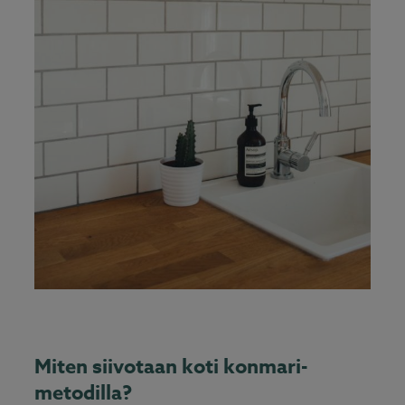
Miten siivotaan koti konmari-
metodilla?