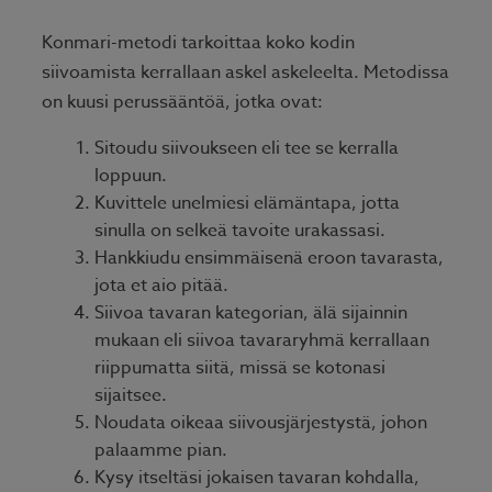
Konmari-metodi tarkoittaa koko kodin
siivoamista kerrallaan askel askeleelta. Metodissa
on kuusi perussääntöä, jotka ovat:
Sitoudu siivoukseen eli tee se kerralla
loppuun.
Kuvittele unelmiesi elämäntapa, jotta
sinulla on selkeä tavoite urakassasi.
Hankkiudu ensimmäisenä eroon tavarasta,
jota et aio pitää.
Siivoa tavaran kategorian, älä sijainnin
mukaan eli siivoa tavararyhmä kerrallaan
riippumatta siitä, missä se kotonasi
sijaitsee.
Noudata oikeaa siivousjärjestystä, johon
palaamme pian.
Kysy itseltäsi jokaisen tavaran kohdalla,