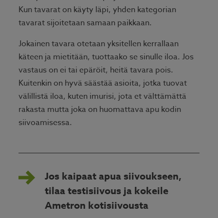
Kun tavarat on käyty läpi, yhden kategorian
tavarat sijoitetaan samaan paikkaan.
Jokainen tavara otetaan yksitellen kerrallaan
käteen ja mietitään, tuottaako se sinulle iloa. Jos
vastaus on ei tai epäröit, heitä tavara pois.
Kuitenkin on hyvä säästää asioita, jotka tuovat
välillistä iloa, kuten imurisi, jota et välttämättä
rakasta mutta joka on huomattava apu kodin
siivoamisessa.
Jos kaipaat apua siivoukseen,
tilaa testisiivous ja kokeile
Ametron kotisiivousta