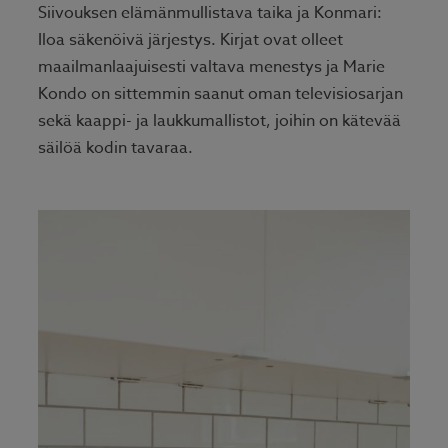
Siivouksen elämänmullistava taika ja Konmari:
Iloa säkenöivä järjestys. Kirjat ovat olleet
maailmanlaajuisesti valtava menestys ja Marie
Kondo on sittemmin saanut oman televisiosarjan
sekä kaappi- ja laukkumallistot, joihin on kätevää
säilöä kodin tavaraa.