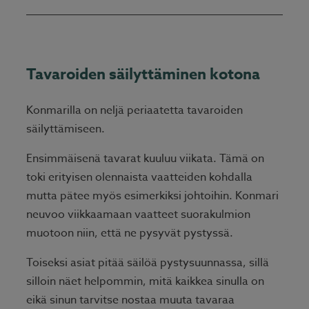
Tavaroiden säilyttäminen kotona
Konmarilla on neljä periaatetta tavaroiden
säilyttämiseen.
Ensimmäisenä tavarat kuuluu viikata. Tämä on
toki erityisen olennaista vaatteiden kohdalla
mutta pätee myös esimerkiksi johtoihin. Konmari
neuvoo viikkaamaan vaatteet suorakulmion
muotoon niin, että ne pysyvät pystyssä.
Toiseksi asiat pitää säilöä pystysuunnassa, sillä
silloin näet helpommin, mitä kaikkea sinulla on
eikä sinun tarvitse nostaa muuta tavaraa