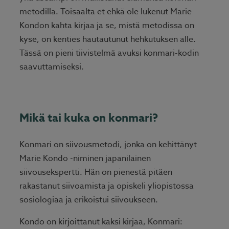
metodilla. Toisaalta et ehkä ole lukenut Marie
Kondon kahta kirjaa ja se, mistä metodissa on
kyse, on kenties hautautunut hehkutuksen alle.
Tässä on pieni tiivistelmä avuksi konmari-kodin
saavuttamiseksi.
Mikä tai kuka on konmari?
Konmari on siivousmetodi, jonka on kehittänyt
Marie Kondo -niminen japanilainen
siivousekspertti. Hän on pienestä pitäen
rakastanut siivoamista ja opiskeli yliopistossa
sosiologiaa ja erikoistui siivoukseen.
Kondo on kirjoittanut kaksi kirjaa, Konmari: