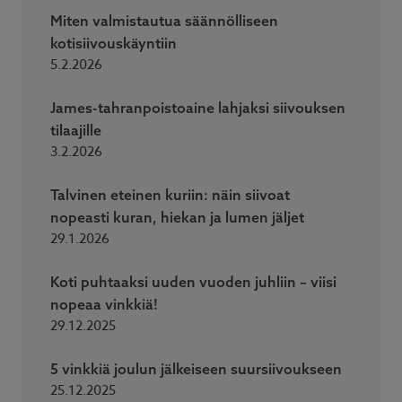
Miten valmistautua säännölliseen
kotisiivouskäyntiin
5.2.2026
James-tahranpoistoaine lahjaksi siivouksen
tilaajille
3.2.2026
Talvinen eteinen kuriin: näin siivoat
nopeasti kuran, hiekan ja lumen jäljet
29.1.2026
Koti puhtaaksi uuden vuoden juhliin – viisi
nopeaa vinkkiä!
29.12.2025
5 vinkkiä joulun jälkeiseen suursiivoukseen
25.12.2025