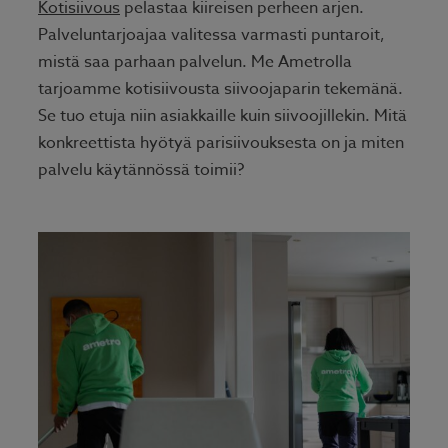
Kotisiivous
pelastaa kiireisen perheen arjen.
Palveluntarjoajaa valitessa varmasti puntaroit,
mistä saa parhaan palvelun. Me Ametrolla
tarjoamme kotisiivousta siivoojaparin tekemänä.
Se tuo etuja niin asiakkaille kuin siivoojillekin. Mitä
konkreettista hyötyä parisiivouksesta on ja miten
palvelu käytännössä toimii?