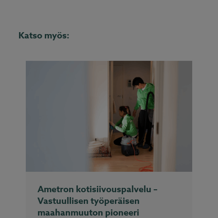
Katso myös:
Ametron kotisiivouspalvelu –
Vastuullisen työperäisen
maahanmuuton pioneeri