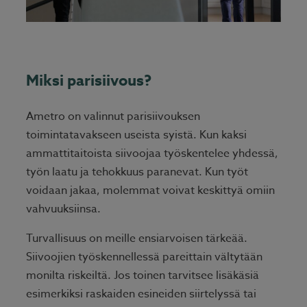
Miksi parisiivous?
Ametro on valinnut parisiivouksen
toimintatavakseen useista syistä. Kun kaksi
ammattitaitoista siivoojaa työskentelee yhdessä,
työn laatu ja tehokkuus paranevat. Kun työt
voidaan jakaa, molemmat voivat keskittyä omiin
vahvuuksiinsa.
Turvallisuus on meille ensiarvoisen tärkeää.
Siivoojien työskennellessä pareittain vältytään
monilta riskeiltä. Jos toinen tarvitsee lisäkäsiä
esimerkiksi raskaiden esineiden siirtelyssä tai