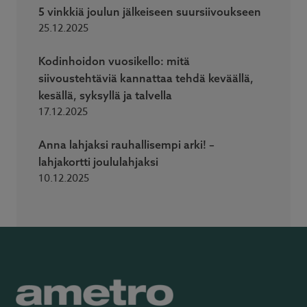
5 vinkkiä joulun jälkeiseen suursiivoukseen
25.12.2025
Kodinhoidon vuosikello: mitä
siivoustehtäviä kannattaa tehdä keväällä,
kesällä, syksyllä ja talvella
17.12.2025
Anna lahjaksi rauhallisempi arki! –
lahjakortti joululahjaksi
10.12.2025