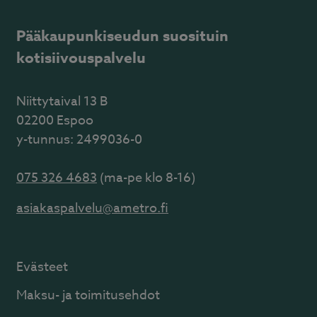
Pääkaupunkiseudun suosituin
kotisiivouspalvelu
Niittytaival 13 B
02200 Espoo
y-tunnus: 2499036-0
075 326 4683
(ma-pe klo 8-16)
asiakaspalvelu@ametro.fi
Evästeet
Maksu- ja toimitusehdot