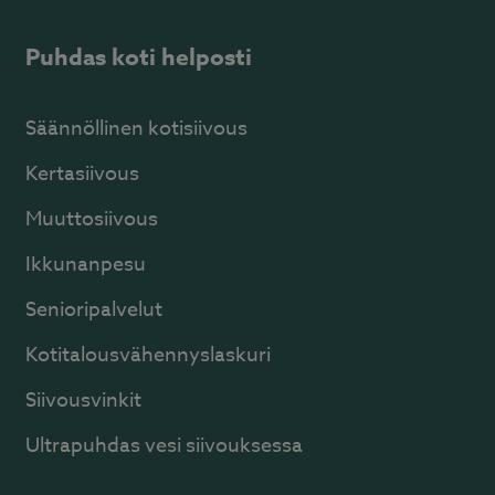
Puhdas koti helposti
Säännöllinen kotisiivous
Kertasiivous
Muuttosiivous
Ikkunanpesu
Senioripalvelut
Kotitalousvähennyslaskuri
Siivousvinkit
Ultrapuhdas vesi siivouksessa