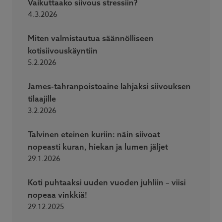
Vaikuttaako siivous stressiin?
4.3.2026
Miten valmistautua säännölliseen
kotisiivouskäyntiin
5.2.2026
James-tahranpoistoaine lahjaksi siivouksen
tilaajille
3.2.2026
Talvinen eteinen kuriin: näin siivoat
nopeasti kuran, hiekan ja lumen jäljet
29.1.2026
Koti puhtaaksi uuden vuoden juhliin – viisi
nopeaa vinkkiä!
29.12.2025