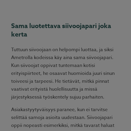
Sama luotettava siivoojapari joka
kerta
Tuttuun siivoojaan on helpompi luottaa, ja siksi
Ametrolla kodeissa käy aina sama siivoojapari.
Kun siivoojat oppivat tuntemaan kotisi
erityispiirteet, he osaavat huomioida juuri sinun
toiveesi ja tarpeesi. He tietävät, mitkä pinnat
vaativat erityistä huolellisuutta ja missä
järjestyksessä työskentely sujuu parhaiten.
Asiakastyytyväisyys paranee, kun ei tarvitse
selittää samoja asioita uudestaan. Siivoojapari
oppii nopeasti esimerkiksi, mitkä tavarat haluat