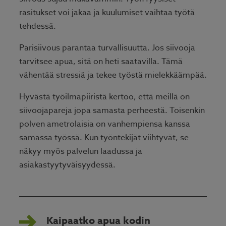
rasitukset voi jakaa ja kuulumiset vaihtaa työtä
tehdessä.
Parisiivous parantaa turvallisuutta. Jos siivooja
tarvitsee apua, sitä on heti saatavilla. Tämä
vähentää stressiä ja tekee työstä mielekkäämpää.
Hyvästä työilmapiiristä kertoo, että meillä on
siivoojapareja jopa samasta perheestä. Toisenkin
polven ametrolaisia on vanhempiensa kanssa
samassa työssä. Kun työntekijät viihtyvät, se
näkyy myös palvelun laadussa ja
asiakastyytyväisyydessä.
Kaipaatko apua kodin