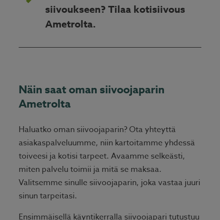
siivoukseen? Tilaa kotisiivous
Ametrolta.
Näin saat oman siivoojaparin
Ametrolta
Haluatko oman siivoojaparin? Ota yhteyttä
asiakaspalveluumme, niin kartoitamme yhdessä
toiveesi ja kotisi tarpeet. Avaamme selkeästi,
miten palvelu toimii ja mitä se maksaa.
Valitsemme sinulle siivoojaparin, joka vastaa juuri
sinun tarpeitasi.
Ensimmäisellä käyntikerralla siivoojapari tutustuu