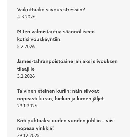
Vaikuttaako siivous stressiin?
4.3.2026
Miten valmistautua säännölliseen
kotisiivouskäyntiin
5.2.2026
James-tahranpoistoaine lahjaksi siivouksen
tilaajille
3.2.2026
Talvinen eteinen kuriin: näin siivoat
nopeasti kuran, hiekan ja lumen jäljet
29.1.2026
Koti puhtaaksi uuden vuoden juhliin – viisi
nopeaa vinkkiä!
29.12.2025