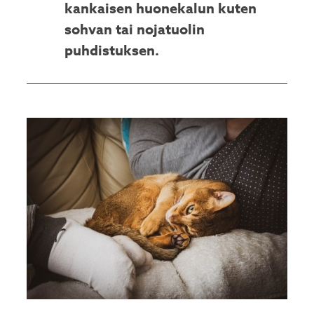
kankaisen huonekalun kuten
sohvan tai nojatuolin
puhdistuksen.