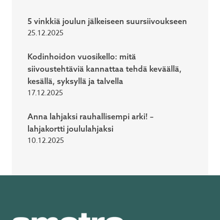
5 vinkkiä joulun jälkeiseen suursiivoukseen
25.12.2025
Kodinhoidon vuosikello: mitä
siivoustehtäviä kannattaa tehdä keväällä,
kesällä, syksyllä ja talvella
17.12.2025
Anna lahjaksi rauhallisempi arki! –
lahjakortti joululahjaksi
10.12.2025