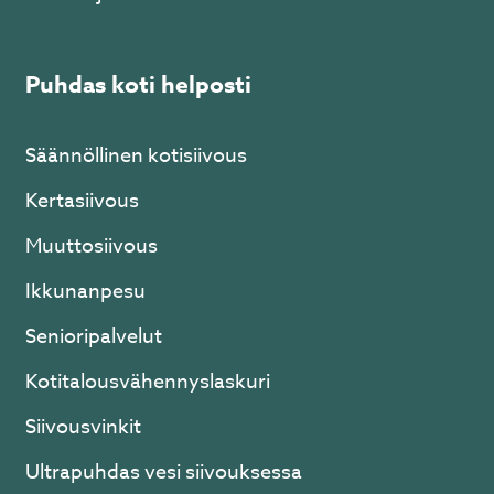
Puhdas koti helposti
Säännöllinen kotisiivous
Kertasiivous
Muuttosiivous
Ikkunanpesu
Senioripalvelut
Kotitalousvähennyslaskuri
Siivousvinkit
Ultrapuhdas vesi siivouksessa