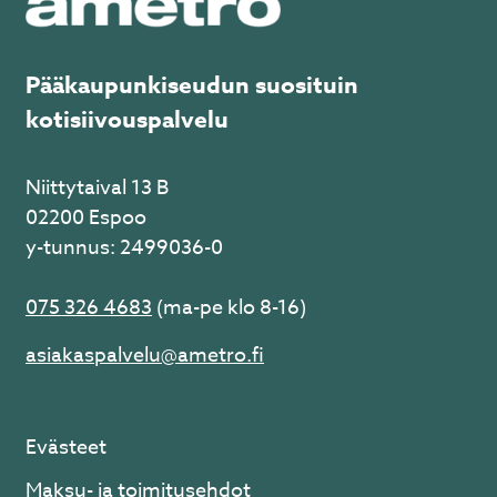
Pääkaupunkiseudun suosituin
kotisiivouspalvelu
Niittytaival 13 B
02200 Espoo
y-tunnus: 2499036-0
075 326 4683
(ma-pe klo 8-16)
asiakaspalvelu@ametro.fi
Evästeet
Maksu- ja toimitusehdot