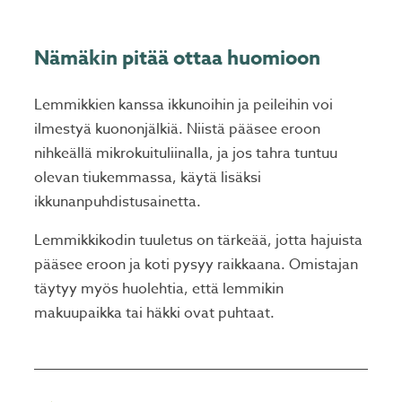
Nämäkin pitää ottaa huomioon
Lemmikkien kanssa ikkunoihin ja peileihin voi
ilmestyä kuononjälkiä. Niistä pääsee eroon
nihkeällä mikrokuituliinalla, ja jos tahra tuntuu
olevan tiukemmassa, käytä lisäksi
ikkunanpuhdistusainetta.
Lemmikkikodin tuuletus on tärkeää, jotta hajuista
pääsee eroon ja koti pysyy raikkaana. Omistajan
täytyy myös huolehtia, että lemmikin
makuupaikka tai häkki ovat puhtaat.