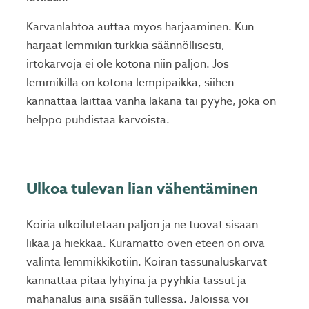
Karvanlähtöä auttaa myös harjaaminen. Kun
harjaat lemmikin turkkia säännöllisesti,
irtokarvoja ei ole kotona niin paljon. Jos
lemmikillä on kotona lempipaikka, siihen
kannattaa laittaa vanha lakana tai pyyhe, joka on
helppo puhdistaa karvoista.
Ulkoa tulevan lian vähentäminen
Koiria ulkoilutetaan paljon ja ne tuovat sisään
likaa ja hiekkaa. Kuramatto oven eteen on oiva
valinta lemmikkikotiin. Koiran tassunaluskarvat
kannattaa pitää lyhyinä ja pyyhkiä tassut ja
mahanalus aina sisään tullessa. Jaloissa voi