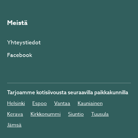
Meistä
Yhteystiedot
Facebook
Tarjoamme kotisiivousta seuraavilla paikkakunnilla
Helsinki
Espoo
Vantaa
Kauniainen
Kerava
Kirkkonummi
Siuntio
Tuusula
Jämsä