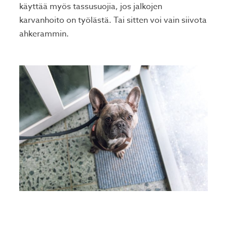
käyttää myös tassusuojia, jos jalkojen
karvanhoito on työlästä. Tai sitten voi vain siivota
ahkerammin.