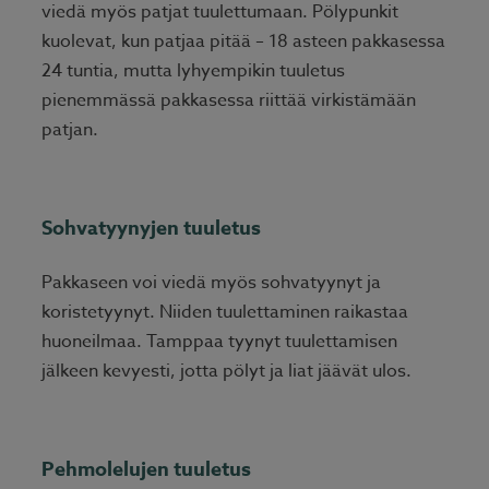
viedä myös patjat tuulettumaan. Pölypunkit
kuolevat, kun patjaa pitää – 18 asteen pakkasessa
24 tuntia, mutta lyhyempikin tuuletus
pienemmässä pakkasessa riittää virkistämään
patjan.
Sohvatyynyjen tuuletus
Pakkaseen voi viedä myös sohvatyynyt ja
koristetyynyt. Niiden tuulettaminen raikastaa
huoneilmaa. Tamppaa tyynyt tuulettamisen
jälkeen kevyesti, jotta pölyt ja liat jäävät ulos.
Pehmolelujen tuuletus