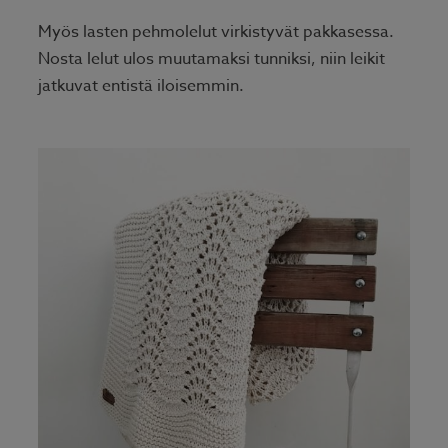
Myös lasten pehmolelut virkistyvät pakkasessa.
Nosta lelut ulos muutamaksi tunniksi, niin leikit
jatkuvat entistä iloisemmin.