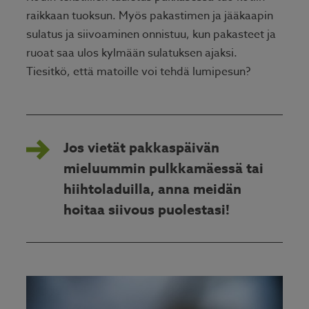
raikkaan tuoksun. Myös pakastimen ja jääkaapin
sulatus ja siivoaminen onnistuu, kun pakasteet ja
ruoat saa ulos kylmään sulatuksen ajaksi.
Tiesitkö, että matoille voi tehdä lumipesun?
Jos vietät pakkaspäivän
mieluummin pulkkamäessä tai
hiihtoladuilla, anna meidän
hoitaa siivous puolestasi!