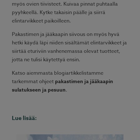
myös ovien tiivisteet. Kuivaa pinnat puhtaalla
pyyhkeellä. Kytke takaisin päälle ja siirrä
elintarvikkeet paikoilleen.
Pakastimen ja jääkaapin siivous on myös hyvä
hetki käydä läpi niiden sisältämät elintarvikkeet ja
siirtää eturiviin vanhenemassa olevat tuotteet,
jotta ne tulisi käytettyä ensin.
Katso aiemmasta blogiartikkelistamme
tarkemmat ohjeet
pakastimen ja jääkaapin
sulatukseen ja pesuun
.
Lue lisää: