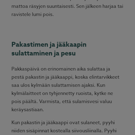
mattoa räsyjen suuntaisesti. Sen jälkeen harjaa tai
ravistele lumi pois.
Pakastimen ja jääkaapin
sulattaminen ja pesu
Pakkaspäivä on erinomainen aika sulattaa ja
pestä pakastin ja jääkaappi, koska elintarvikkeet
saa ulos kylmään sulattamisen ajaksi. Kun
kylmälaitteet on tyhjennetty ruoista, kytke ne
pois päältä. Varmista, että sulamisvesi valuu
keräysastiaan.
Kun pakastin ja jääkaappi ovat sulaneet, pyyhi
niiden sisäpinnat kostealla siivousliinalla. Pyyhi