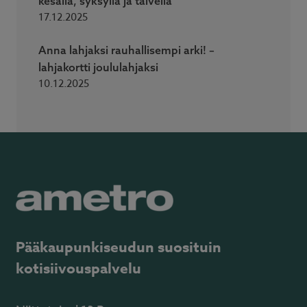
kesällä, syksyllä ja talvella
17.12.2025
Anna lahjaksi rauhallisempi arki! –
lahjakortti joululahjaksi
10.12.2025
Pääkaupunkiseudun suosituin
kotisiivouspalvelu