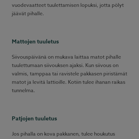
vuodevaatteet tuulettamisen lopuksi, jotta pölyt
jäävät pihalle.
Mattojen tuuletus
Siivouspäivänä on mukava laittaa matot pihalle
tuulettumaan siivouksen ajaksi. Kun siivous on
valmis, tamppaa tai ravistele pakkasen piristämät
matot ja levitä lattioille. Kotiin tulee ihanan raikas
tunnelma.
Patjojen tuuletus
Jos pihalla on kova pakkanen, tulee houkutus