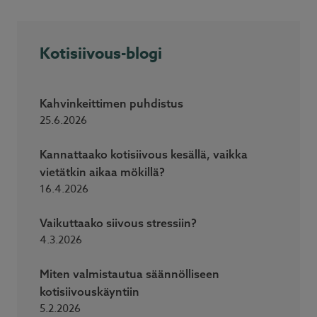
Kotisiivous-blogi
Kahvinkeittimen puhdistus
25.6.2026
Kannattaako kotisiivous kesällä, vaikka
vietätkin aikaa mökillä?
16.4.2026
Vaikuttaako siivous stressiin?
4.3.2026
Miten valmistautua säännölliseen
kotisiivouskäyntiin
5.2.2026