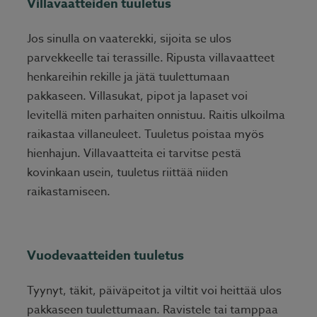
Villavaatteiden tuuletus
Jos sinulla on vaaterekki, sijoita se ulos
parvekkeelle tai terassille. Ripusta villavaatteet
henkareihin rekille ja jätä tuulettumaan
pakkaseen. Villasukat, pipot ja lapaset voi
levitellä miten parhaiten onnistuu. Raitis ulkoilma
raikastaa villaneuleet. Tuuletus poistaa myös
hienhajun. Villavaatteita ei tarvitse pestä
kovinkaan usein, tuuletus riittää niiden
raikastamiseen.
Vuodevaatteiden tuuletus
Tyynyt, täkit, päiväpeitot ja viltit voi heittää ulos
pakkaseen tuulettumaan. Ravistele tai tamppaa