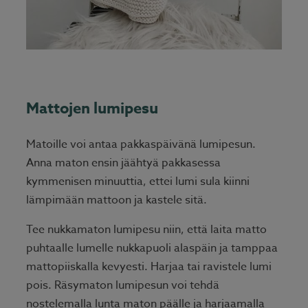
Mattojen lumipesu
Matoille voi antaa pakkaspäivänä lumipesun.
Anna maton ensin jäähtyä pakkasessa
kymmenisen minuuttia, ettei lumi sula kiinni
lämpimään mattoon ja kastele sitä.
Tee nukkamaton lumipesu niin, että laita matto
puhtaalle lumelle nukkapuoli alaspäin ja tamppaa
mattopiiskalla kevyesti. Harjaa tai ravistele lumi
pois. Räsymaton lumipesun voi tehdä
nostelemalla lunta maton päälle ja harjaamalla