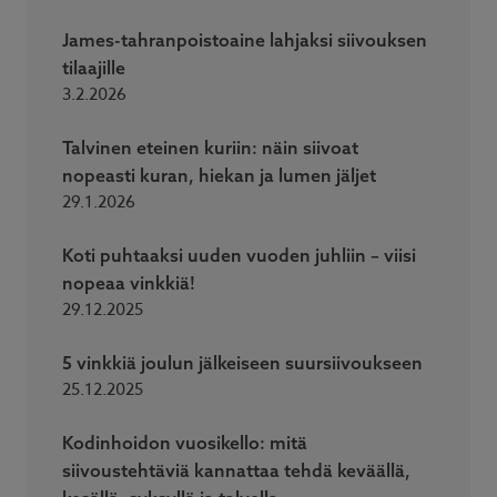
James-tahranpoistoaine lahjaksi siivouksen
tilaajille
3.2.2026
Talvinen eteinen kuriin: näin siivoat
nopeasti kuran, hiekan ja lumen jäljet
29.1.2026
Koti puhtaaksi uuden vuoden juhliin – viisi
nopeaa vinkkiä!
29.12.2025
5 vinkkiä joulun jälkeiseen suursiivoukseen
25.12.2025
Kodinhoidon vuosikello: mitä
siivoustehtäviä kannattaa tehdä keväällä,