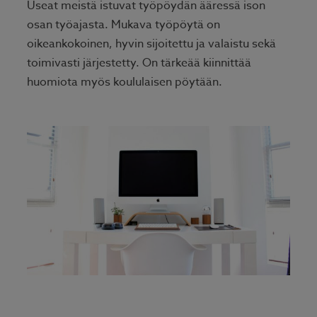
Useat meistä istuvat työpöydän ääressä ison
osan työajasta. Mukava työpöytä on
oikeankokoinen, hyvin sijoitettu ja valaistu sekä
toimivasti järjestetty. On tärkeää kiinnittää
huomiota myös koululaisen pöytään.