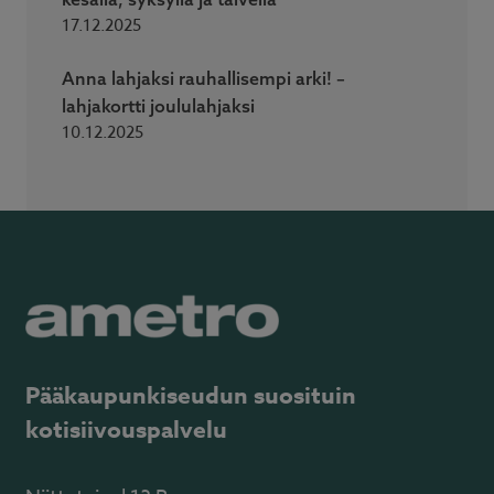
17.12.2025
Anna lahjaksi rauhallisempi arki! –
lahjakortti joululahjaksi
10.12.2025
Pääkaupunkiseudun suosituin
kotisiivouspalvelu