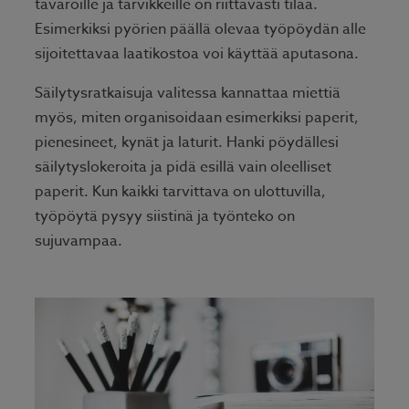
tavaroille ja tarvikkeille on riittävästi tilaa.
Esimerkiksi pyörien päällä olevaa työpöydän alle
sijoitettavaa laatikostoa voi käyttää aputasona.
Säilytysratkaisuja valitessa kannattaa miettiä
myös, miten organisoidaan esimerkiksi paperit,
pienesineet, kynät ja laturit. Hanki pöydällesi
säilytyslokeroita ja pidä esillä vain oleelliset
paperit. Kun kaikki tarvittava on ulottuvilla,
työpöytä pysyy siistinä ja työnteko on
sujuvampaa.