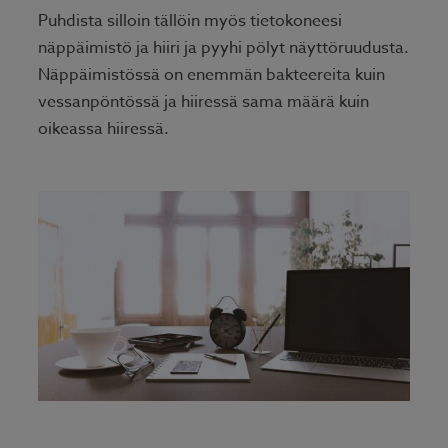
Puhdista silloin tällöin myös tietokoneesi
näppäimistö ja hiiri ja pyyhi pölyt näyttöruudusta.
Näppäimistössä on enemmän bakteereita kuin
vessanpöntössä ja hiiressä sama määrä kuin
oikeassa hiiressä.