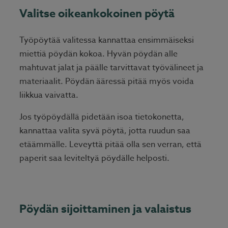
Valitse oikeankokoinen pöytä
Työpöytää valitessa kannattaa ensimmäiseksi
miettiä pöydän kokoa. Hyvän pöydän alle
mahtuvat jalat ja päälle tarvittavat työvälineet ja
materiaalit. Pöydän ääressä pitää myös voida
liikkua vaivatta.
Jos työpöydällä pidetään isoa tietokonetta,
kannattaa valita syvä pöytä, jotta ruudun saa
etäämmälle. Leveyttä pitää olla sen verran, että
paperit saa leviteltyä pöydälle helposti.
Pöydän sijoittaminen ja valaistus