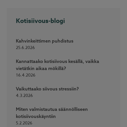
Kotisiivous-blogi
Kahvinkeittimen puhdistus
25.6.2026
Kannattaako kotisiivous kesällä, vaikka
vietätkin aikaa mökillä?
16.4.2026
Vaikuttaako siivous stressiin?
4.3.2026
Miten valmistautua säännölliseen
kotisiivouskäyntiin
5.2.2026