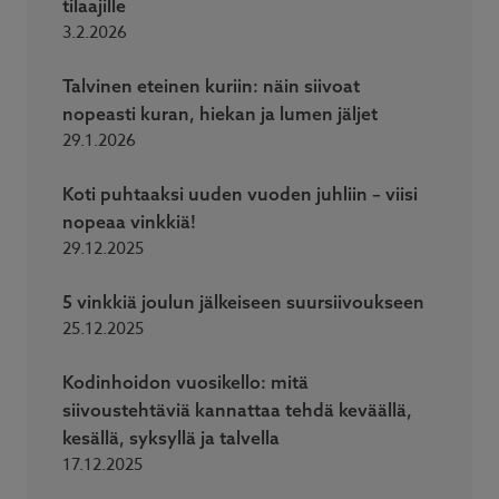
tilaajille
3.2.2026
Talvinen eteinen kuriin: näin siivoat
nopeasti kuran, hiekan ja lumen jäljet
29.1.2026
Koti puhtaaksi uuden vuoden juhliin – viisi
nopeaa vinkkiä!
29.12.2025
5 vinkkiä joulun jälkeiseen suursiivoukseen
25.12.2025
Kodinhoidon vuosikello: mitä
siivoustehtäviä kannattaa tehdä keväällä,
kesällä, syksyllä ja talvella
17.12.2025