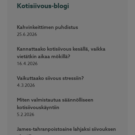
Kotisiivous-blogi
Kahvinkeittimen puhdistus
25.6.2026
Kannattaako kotisiivous kesällä, vaikka
vietätkin aikaa mökillä?
16.4.2026
Vaikuttaako siivous stressiin?
4.3.2026
Miten valmistautua säännölliseen
kotisiivouskäyntiin
5.2.2026
James-tahranpoistoaine lahjaksi siivouksen