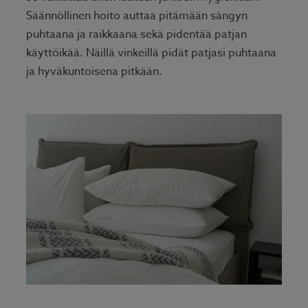
Säännöllinen hoito auttaa pitämään sängyn
puhtaana ja raikkaana sekä pidentää patjan
käyttöikää. Näillä vinkeillä pidät patjasi puhtaana
ja hyväkuntoisena pitkään.