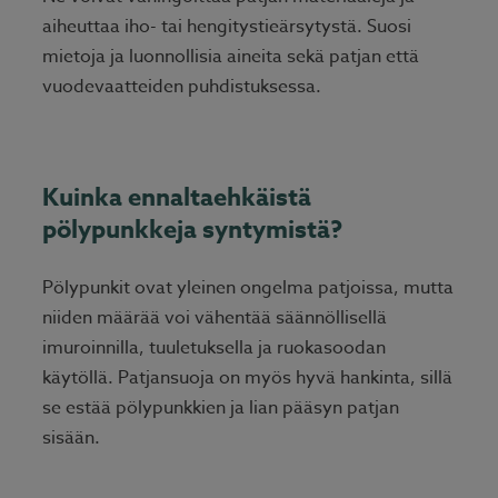
aiheuttaa iho- tai hengitystieärsytystä. Suosi
mietoja ja luonnollisia aineita sekä patjan että
vuodevaatteiden puhdistuksessa.
Kuinka ennaltaehkäistä
pölypunkkeja syntymistä?
Pölypunkit ovat yleinen ongelma patjoissa, mutta
niiden määrää voi vähentää säännöllisellä
imuroinnilla, tuuletuksella ja ruokasoodan
käytöllä. Patjansuoja on myös hyvä hankinta, sillä
se estää pölypunkkien ja lian pääsyn patjan
sisään.