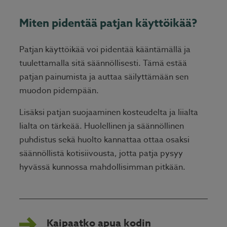
Miten pidentää patjan käyttöikää?
Patjan käyttöikää voi pidentää kääntämällä ja
tuulettamalla sitä säännöllisesti. Tämä estää
patjan painumista ja auttaa säilyttämään sen
muodon pidempään.
Lisäksi patjan suojaaminen kosteudelta ja liialta
lialta on tärkeää. Huolellinen ja säännöllinen
puhdistus sekä huolto kannattaa ottaa osaksi
säännöllistä
kotisiivousta
, jotta patja pysyy
hyvässä kunnossa mahdollisimman pitkään.
Kaipaatko apua kodin