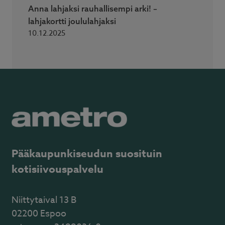
Anna lahjaksi rauhallisempi arki! –
lahjakortti joululahjaksi
10.12.2025
Pääkaupunkiseudun suosituin
kotisiivouspalvelu
Niittytaival 13 B
02200 Espoo