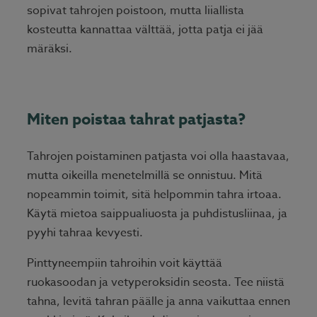
sopivat tahrojen poistoon, mutta liiallista
kosteutta kannattaa välttää, jotta patja ei jää
märäksi.
Miten poistaa tahrat patjasta?
Tahrojen poistaminen patjasta voi olla haastavaa,
mutta oikeilla menetelmillä se onnistuu. Mitä
nopeammin toimit, sitä helpommin tahra irtoaa.
Käytä mietoa saippualiuosta ja puhdistusliinaa, ja
pyyhi tahraa kevyesti.
Pinttyneempiin tahroihin voit käyttää
ruokasoodan ja vetyperoksidin seosta. Tee niistä
tahna, levitä tahran päälle ja anna vaikuttaa ennen