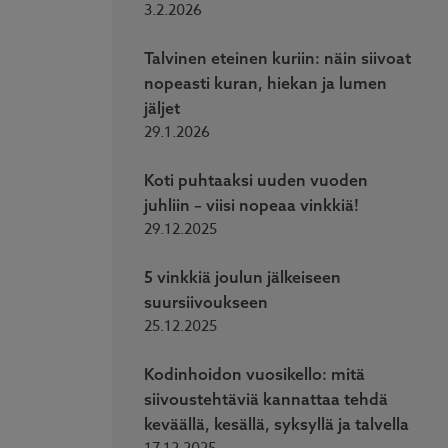
3.2.2026
Talvinen eteinen kuriin: näin siivoat
nopeasti kuran, hiekan ja lumen
jäljet
29.1.2026
Koti puhtaaksi uuden vuoden
juhliin – viisi nopeaa vinkkiä!
29.12.2025
5 vinkkiä joulun jälkeiseen
suursiivoukseen
25.12.2025
Kodinhoidon vuosikello: mitä
siivoustehtäviä kannattaa tehdä
keväällä, kesällä, syksyllä ja talvella