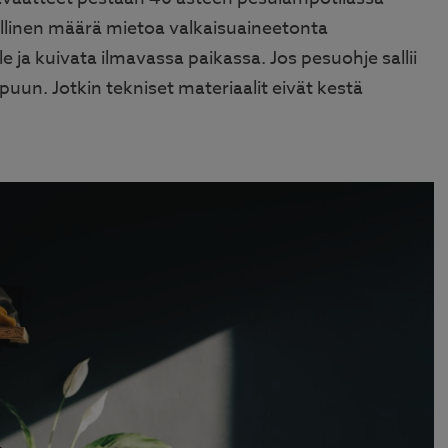
tillinen määrä mietoa valkaisuaineetonta
 ja kuivata ilmavassa paikassa. Jos pesuohje sallii
un. Jotkin tekniset materiaalit eivät kestä