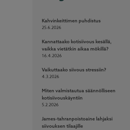
Kahvinkeittimen puhdistus
25.6.2026
Kannattaako kotisiivous kesällä,
vaikka vietätkin aikaa mökillä?
16.4.2026
Vaikuttaako siivous stressiin?
4.3.2026
Miten valmistautua säännölliseen
kotisiivouskäyntiin
5.2.2026
James-tahranpoistoaine lahjaksi
siivouksen tilaajille