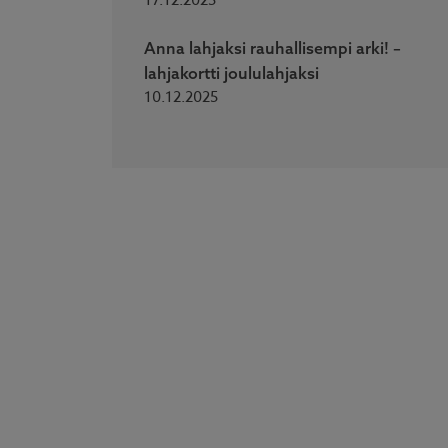
17.12.2025
Anna lahjaksi rauhallisempi arki! –
lahjakortti joululahjaksi
10.12.2025