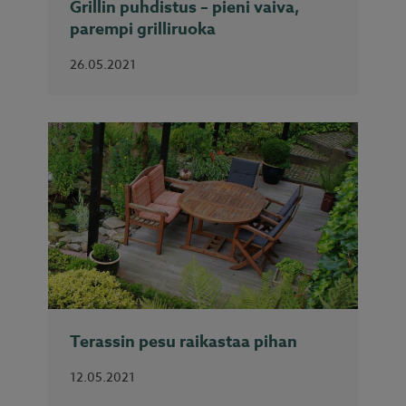
Grillin puhdistus – pieni vaiva,
parempi grilliruoka
26.05.2021
Terassin pesu raikastaa pihan
12.05.2021