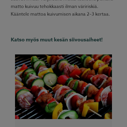
matto kuivuu tehokkaasti ilman väririskiä.
Kääntele mattoa kuivumisen aikana 2–3 kertaa.
Katso myös muut kesän siivousaiheet!