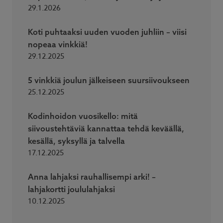
29.1.2026
Koti puhtaaksi uuden vuoden juhliin – viisi
nopeaa vinkkiä!
29.12.2025
5 vinkkiä joulun jälkeiseen suursiivoukseen
25.12.2025
Kodinhoidon vuosikello: mitä
siivoustehtäviä kannattaa tehdä keväällä,
kesällä, syksyllä ja talvella
17.12.2025
Anna lahjaksi rauhallisempi arki! –
lahjakortti joululahjaksi
10.12.2025