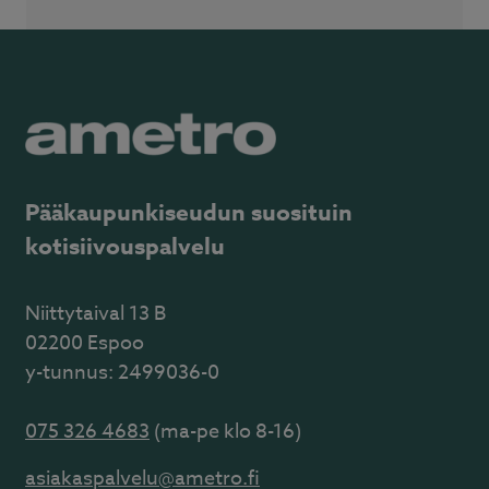
Pääkaupunkiseudun suosituin
kotisiivouspalvelu
Niittytaival 13 B
02200 Espoo
y-tunnus: 2499036-0
075 326 4683
(ma-pe klo 8-16)
asiakaspalvelu@ametro.fi