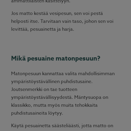
ammattilaisten käsittelyyn.
Jos matto kestää vesipesun, sen voi pestä
helposti itse. Tarvitaan vain taso, johon sen voi
levittää, pesuainetta ja harja.
Mikä pesuaine matonpesuun?
Matonpesuun kannattaa valita mahdollisimman
ympäristöystävällinen puhdistusaine.
Joutsenmerkki on tae tuotteen
ympäristöystävällisyydestä. Mäntysuopa on
klassikko, mutta myös muita tehokkaita
puhdistusaineita löytyy.
Käytä pesuainetta säästeliäästi, jotta matto on