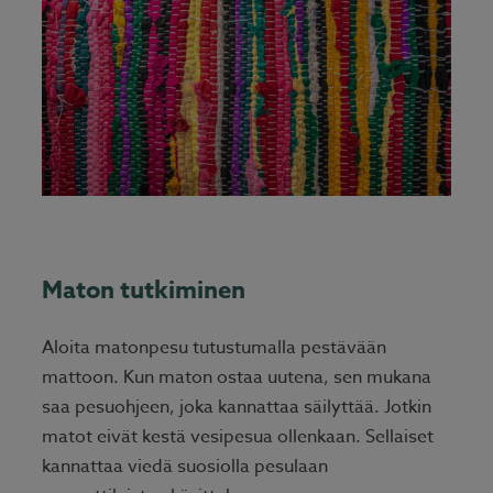
Maton tutkiminen
Aloita matonpesu tutustumalla pestävään
mattoon. Kun maton ostaa uutena, sen mukana
saa pesuohjeen, joka kannattaa säilyttää. Jotkin
matot eivät kestä vesipesua ollenkaan. Sellaiset
kannattaa viedä suosiolla pesulaan