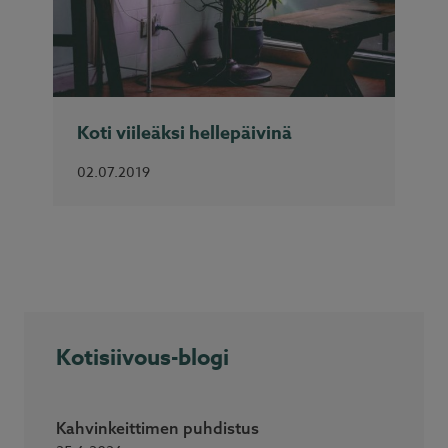
Koti viileäksi hellepäivinä
02.07.2019
Kotisiivous-blogi
Kahvinkeittimen puhdistus