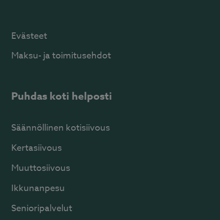
Evästeet
Maksu- ja toimitusehdot
Puhdas koti helposti
Säännöllinen kotisiivous
Kertasiivous
Muuttosiivous
Ikkunanpesu
Senioripalvelut