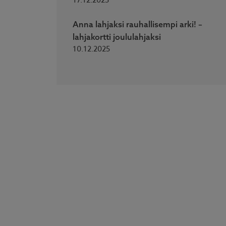
17.12.2025
Anna lahjaksi rauhallisempi arki! –
lahjakortti joululahjaksi
10.12.2025