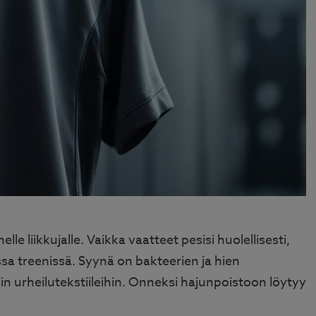
e liikkujalle. Vaikka vaatteet pesisi huolellisesti,
sa treenissä. Syynä on bakteerien ja hien
iin urheilutekstiileihin. Onneksi hajunpoistoon löytyy