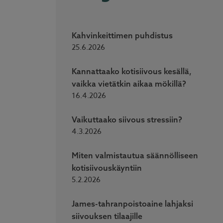
Kahvinkeittimen puhdistus
25.6.2026
Kannattaako kotisiivous kesällä,
vaikka vietätkin aikaa mökillä?
16.4.2026
Vaikuttaako siivous stressiin?
4.3.2026
Miten valmistautua säännölliseen
kotisiivouskäyntiin
5.2.2026
James-tahranpoistoaine lahjaksi
siivouksen tilaajille