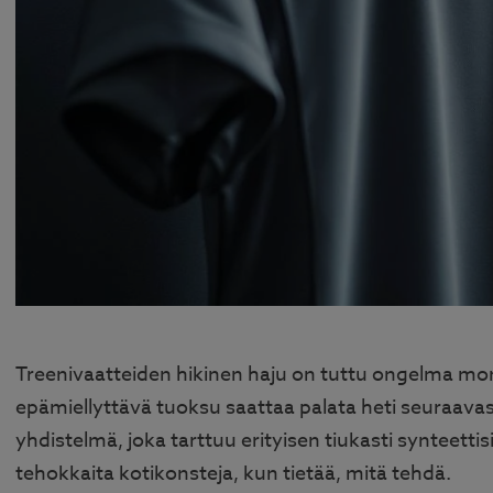
Treenivaatteiden hikinen haju on tuttu ongelma monell
epämiellyttävä tuoksu saattaa palata heti seuraavas
yhdistelmä, joka tarttuu erityisen tiukasti synteettis
tehokkaita kotikonsteja, kun tietää, mitä tehdä.