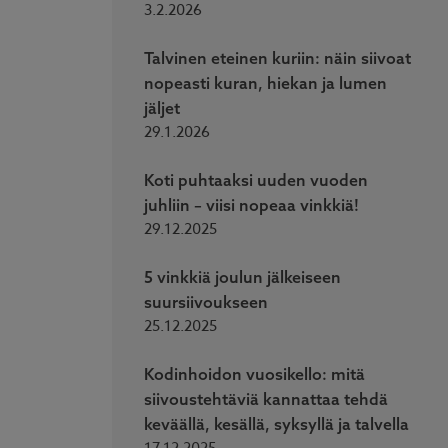
3.2.2026
Talvinen eteinen kuriin: näin siivoat
nopeasti kuran, hiekan ja lumen
jäljet
29.1.2026
Koti puhtaaksi uuden vuoden
juhliin – viisi nopeaa vinkkiä!
29.12.2025
5 vinkkiä joulun jälkeiseen
suursiivoukseen
25.12.2025
Kodinhoidon vuosikello: mitä
siivoustehtäviä kannattaa tehdä
keväällä, kesällä, syksyllä ja talvella