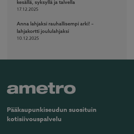
kesällä, syksyllä ja talvella
17.12.2025
Anna lahjaksi rauhallisempi arki! –
lahjakortti joululahjaksi
10.12.2025
Pääkaupunkiseudun suosituin
kotisiivouspalvelu