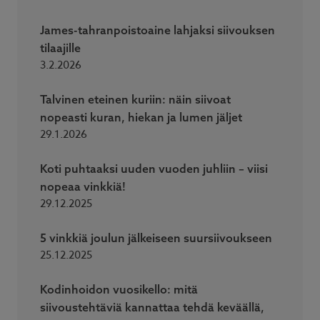
James-tahranpoistoaine lahjaksi siivouksen
tilaajille
3.2.2026
Talvinen eteinen kuriin: näin siivoat
nopeasti kuran, hiekan ja lumen jäljet
29.1.2026
Koti puhtaaksi uuden vuoden juhliin – viisi
nopeaa vinkkiä!
29.12.2025
5 vinkkiä joulun jälkeiseen suursiivoukseen
25.12.2025
Kodinhoidon vuosikello: mitä
siivoustehtäviä kannattaa tehdä keväällä,