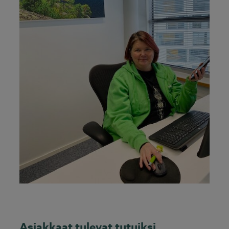
Asiakkaat tulevat tutuiksi