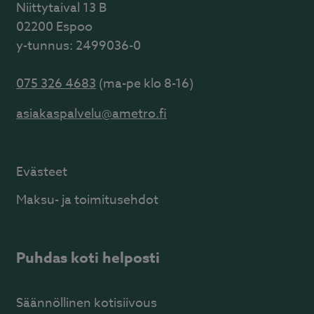
Niittytaival 13 B
02200 Espoo
y-tunnus: 2499036-0
075 326 4683
(ma-pe klo 8-16)
asiakaspalvelu@ametro.fi
Evästeet
Maksu- ja toimitusehdot
Puhdas koti helposti
Säännöllinen kotisiivous