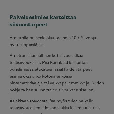
Palveluesimies kartoittaa
siivoustarpeet
Ametrolla on henkilökuntaa noin 100. Siivoojat
ovat filippiiniläisiä.
Ametron säännöllinen kotisiivous alkaa
testisiivouksella. Piia Rönnblad kartoittaa
puhelimessa etukäteen asiakkaiden tarpeet,
esimerkiksi onko kotona erikoisia
pintamateriaaleja tai vaikkapa lemmikkejä. Niiden
pohjalta hän suunnittelee siivouksen sisällön.
Asiakkaan toiveesta Piia myös tulee paikalle
testisiivoukseen. “Jos on vaikka kielimuuria, niin