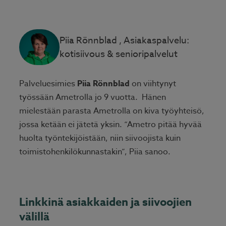
Piia Rönnblad
, Asiakaspalvelu:
kotisiivous & senioripalvelut
Palveluesimies
Piia Rönnblad
on viihtynyt
työssään Ametrolla jo 9 vuotta. Hänen
mielestään parasta Ametrolla on kiva työyhteisö,
jossa ketään ei jätetä yksin. “Ametro pitää hyvää
huolta työntekijöistään, niin siivoojista kuin
toimistohenkilökunnastakin”, Piia sanoo.
Linkkinä asiakkaiden ja siivoojien
välillä