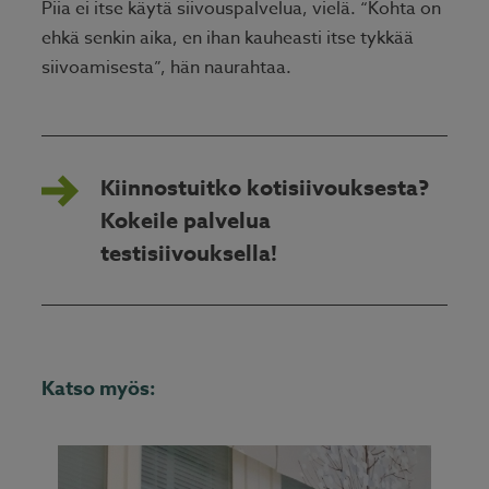
Piia ei itse käytä siivouspalvelua, vielä. “Kohta on
ehkä senkin aika, en ihan kauheasti itse tykkää
siivoamisesta”, hän naurahtaa.
Kiinnostuitko kotisiivouksesta?
Kokeile palvelua
testisiivouksella!
Katso myös: