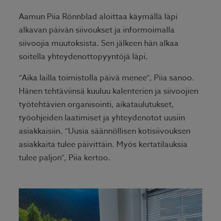
Aamun Piia Rönnblad aloittaa käymällä läpi
alkavan päivän siivoukset ja informoimalla
siivoojia muutoksista. Sen jälkeen hän alkaa
soitella yhteydenottopyyntöjä läpi.
“Aika lailla toimistolla päivä menee”, Piia sanoo.
Hänen tehtäviinsä kuuluu kalenterien ja siivoojien
työtehtävien organisointi, aikataulutukset,
työohjeiden laatimiset ja yhteydenotot uusiin
asiakkaisiin. “Uusia säännöllisen kotisiivouksen
asiakkaita tulee päivittäin. Myös kertatilauksia
tulee paljon”, Piia kertoo.